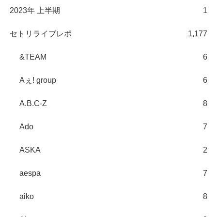
2023年 上半期
1
セトリライブレポ
1,177
&TEAM
6
Aぇ! group
6
A.B.C-Z
8
Ado
7
ASKA
2
aespa
7
aiko
8