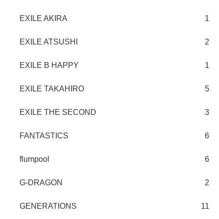
EXILE AKIRA
1
EXILE ATSUSHI
2
EXILE B HAPPY
1
EXILE TAKAHIRO
5
EXILE THE SECOND
3
FANTASTICS
6
flumpool
6
G-DRAGON
2
GENERATIONS
11