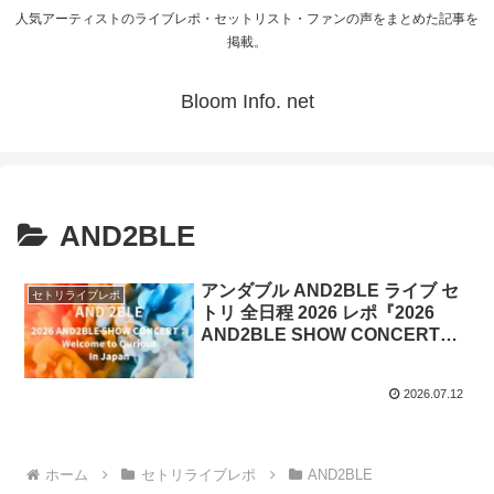
人気アーティストのライブレポ・セットリスト・ファンの声をまとめた記事を
掲載。
Bloom Info. net
AND2BLE
アンダブル AND2BLE ライブ セ
セトリライブレポ
トリ 全日程 2026 レポ『2026
AND2BLE SHOW CONCERT：
Welcome to Qurious』In Japan
2026.07.12
ホーム
セトリライブレポ
AND2BLE