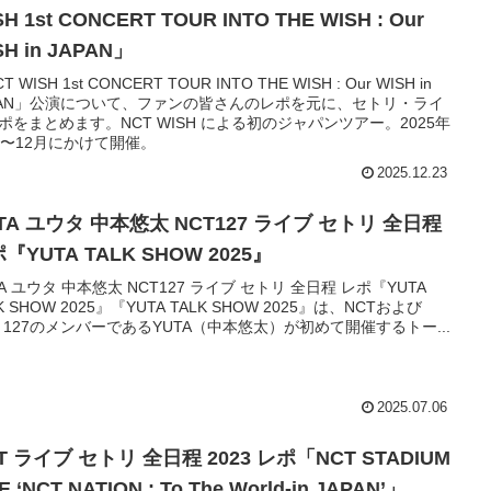
SH 1st CONCERT TOUR INTO THE WISH : Our
SH in JAPAN」
T WISH 1st CONCERT TOUR INTO THE WISH : Our WISH in
PAN」公演について、ファンの皆さんのレポを元に、セトリ・ライ
ポをまとめます。NCT WISH による初のジャパンツアー。2025年
月〜12月にかけて開催。
2025.12.23
TA ユウタ 中本悠太 NCT127 ライブ セトリ 全日程
『YUTA TALK SHOW 2025』
TA ユウタ 中本悠太 NCT127 ライブ セトリ 全日程 レポ『YUTA
K SHOW 2025』『YUTA TALK SHOW 2025』は、NCTおよび
T 127のメンバーであるYUTA（中本悠太）が初めて開催するトー...
2025.07.06
T ライブ セトリ 全日程 2023 レポ「NCT STADIUM
E ‘NCT NATION : To The World-in JAPAN’」