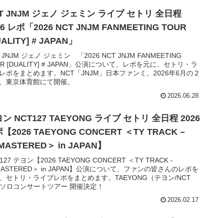
T JNJM ジェノ ジェミン ライブ セトリ 全日程
26 レポ「2026 NCT JNJM FANMEETING TOUR
UALITY] # JAPAN」
 JNJM ジェノ ジェミン 「2026 NCT JNJM FANMEETING
UR [DUALITY] # JAPAN」公演について、レポを元に、セトリ・ラ
レポをまとめます。NCT「JNJM」日本ファンミ。2026年6月の２
、東京体育館にて開催。
2026.06.28
ン NCT127 TAEYONG ライブ セトリ 全日程 2026
【2026 TAEYONG CONCERT ＜TY TRACK –
MASTERED＞ in JAPAN】
127 テヨン【2026 TAEYONG CONCERT ＜TY TRACK -
MASTERED＞ in JAPAN】公演について、ファンの皆さんのレポを
、セトリ・ライブレポをまとめます。TAEYONG（テヨン/NCT
7)ソロコンサートツアー 開催決定！
2026.02.17