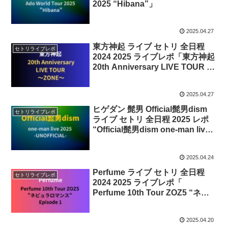
2025 “Hibana”」
2025.04.27
東方神起 ライブ セトリ 全日程
セトリライブレポ
2024 2025 ライブレポ「東方神起
20th Anniversary LIVE TOUR ～
ZONE～」
2025.04.27
ヒゲダン 髭男 Official髭男dism
セトリライブレポ
ライブ セトリ 全日程 2025 レポ
“Official髭男dism one-man live
2025 -UNOFFICIAL-”
2025.04.24
Perfume ライブ セトリ 全日程
セトリライブレポ
2024 2025 ライブレポ「
Perfume 10th Tour ZOZ5 “ネビ
ュラロマンス” Episode 1」
2025.04.20