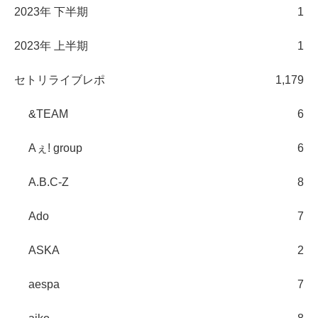
2023年 下半期
1
2023年 上半期
1
セトリライブレポ
1,179
&TEAM
6
Aぇ! group
6
A.B.C-Z
8
Ado
7
ASKA
2
aespa
7