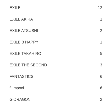
EXILE
12
EXILE AKIRA
1
EXILE ATSUSHI
2
EXILE B HAPPY
1
EXILE TAKAHIRO
5
EXILE THE SECOND
3
FANTASTICS
6
flumpool
6
G-DRAGON
2