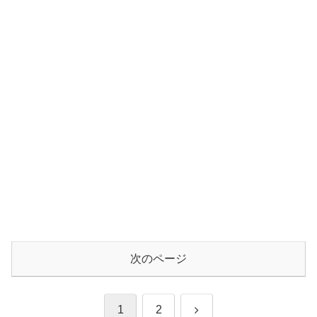
次のページ
次
1
2