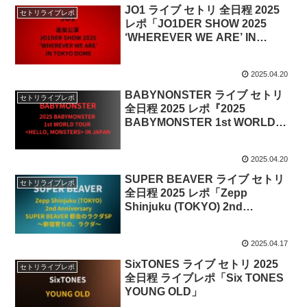
JO1 ライブ セトリ 全日程 2025
セトリライブレポ
レポ「JO1DER SHOW 2025
‘WHEREVER WE ARE’ IN
TOKYO DOME」
2025.04.20
BABYNONSTER ライブ セトリ
セトリライブレポ
全日程 2025 レポ『2025
BABYMONSTER 1st WORLD
TOUR
IN JAPAN』
2025.04.20
SUPER BEAVER ライブ セトリ
セトリライブレポ
全日程 2025 レポ「Zepp
Shinjuku (TOKYO) 2nd
Anniversary SUPER BEAVER
都会のラクダSP 〜新宿育ちの、
2025.04.17
ラクダ〜」
SixTONES ライブ セトリ 2025
セトリライブレポ
全日程 ライブレポ「Six TONES
YOUNG OLD」