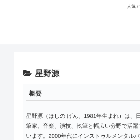
人気ア
星野源
概要
星野源（ほしの げん、1981年生まれ）は
筆家。音楽、演技、執筆と幅広い分野で活躍
います。2000年代にインストゥルメンタルバ