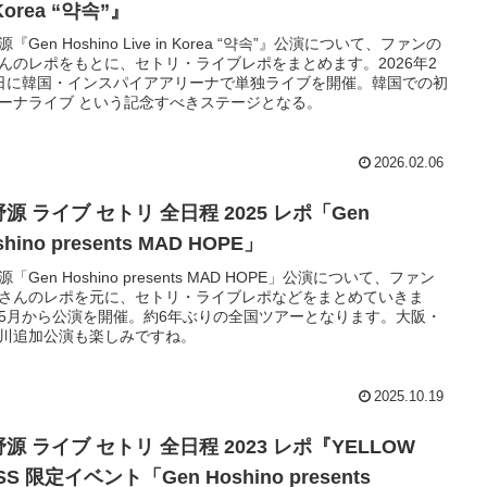
 Korea “약속”』
『Gen Hoshino Live in Korea “약속”』公演について、ファンの
んのレポをもとに、セトリ・ライブレポをまとめます。2026年2
日に韓国・インスパイアアリーナで単独ライブを開催。韓国での初
ーナライブ という記念すべきステージとなる。
2026.02.06
源 ライブ セトリ 全日程 2025 レポ「Gen
shino presents MAD HOPE」
「Gen Hoshino presents MAD HOPE」公演について、ファン
さんのレポを元に、セトリ・ライブレポなどをまとめていきま
5月から公演を開催。約6年ぶりの全国ツアーとなります。大阪・
川追加公演も楽しみですね。
2025.10.19
源 ライブ セトリ 全日程 2023 レポ『YELLОW
SS 限定イベント「Gen Hoshino presents