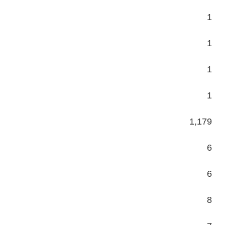
1
1
1
1
1,179
6
6
8