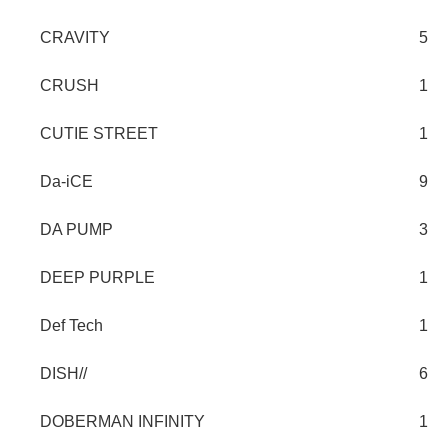
CRAVITY
5
CRUSH
1
CUTIE STREET
1
Da-iCE
9
DA PUMP
3
DEEP PURPLE
1
Def Tech
1
DISH//
6
DOBERMAN INFINITY
1