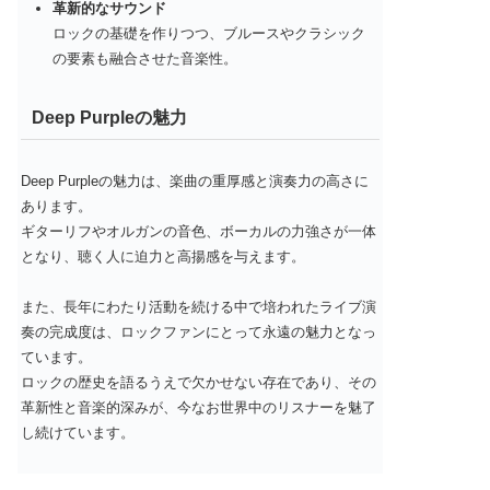
革新的なサウンド
ロックの基礎を作りつつ、ブルースやクラシック
の要素も融合させた音楽性。
Deep Purpleの魅力
Deep Purpleの魅力は、楽曲の重厚感と演奏力の高さに
あります。
ギターリフやオルガンの音色、ボーカルの力強さが一体
となり、聴く人に迫力と高揚感を与えます。
また、長年にわたり活動を続ける中で培われたライブ演
奏の完成度は、ロックファンにとって永遠の魅力となっ
ています。
ロックの歴史を語るうえで欠かせない存在であり、その
革新性と音楽的深みが、今なお世界中のリスナーを魅了
し続けています。