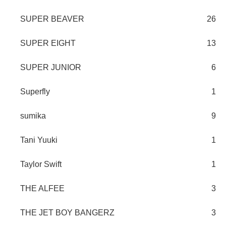
SUPER BEAVER
26
SUPER EIGHT
13
SUPER JUNIOR
6
Superfly
1
sumika
9
Tani Yuuki
1
Taylor Swift
1
THE ALFEE
3
THE JET BOY BANGERZ
3