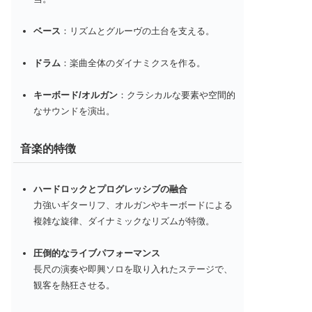
ベース
：リズムとグルーヴの土台を支える。
ドラム
：楽曲全体のダイナミクスを作る。
キーボード/オルガン
：クラシカルな要素や空間的
なサウンドを演出。
音楽的特徴
ハードロックとプログレッシブの融合
力強いギターリフ、オルガンやキーボードによる
複雑な旋律、ダイナミックなリズムが特徴。
圧倒的なライブパフォーマンス
長尺の演奏や即興ソロを取り入れたステージで、
観客を熱狂させる。