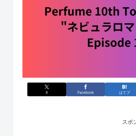
X
Facebook
はてブ
スポ