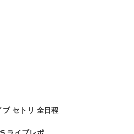
ライブ セトリ 全日程
2025 ライブレポ