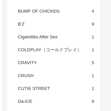
BUMP OF CHICKEN
4
B’Z
9
Cigarettes After Sex
1
COLDPLAY（コールドプレイ）
1
CRAVITY
5
CRUSH
1
CUTIE STREET
1
Da-iCE
9