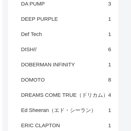
DA PUMP
3
DEEP PURPLE
1
Def Tech
1
DISH//
6
DOBERMAN INFINITY
1
DOMOTO
8
DREAMS COME TRUE（ドリカム）
4
Ed Sheeran（エド・シーラン）
1
ERIC CLAPTON
1