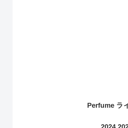
Perfume 
2024 