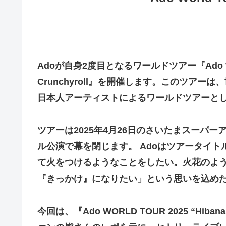
Adoが自身2度目となるワールドツアー『Ado WORLD 
Crunchyroll』を開催します。​このツア
日本人アーティストによるワールドツアーとし
ツアーは2025年4月26日のさいたまスーパ
ル公演で幕を閉じます。 ​Adoはツアータイト
て火をつけるようなことをしたい。火花のよ
『きっかけ』になりたい」という思いを込め
今回は、『Ado WORLD TOUR 2025 “Hiban