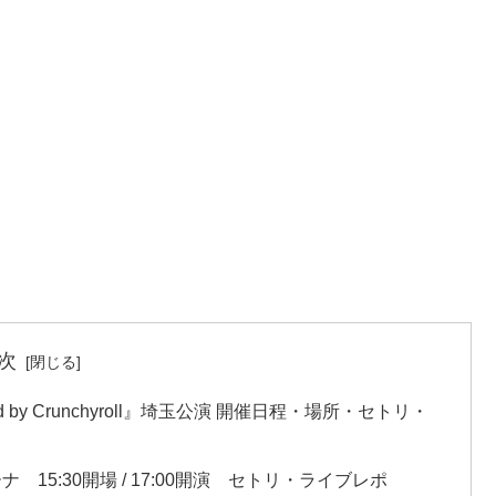
次
wered by Crunchyroll』埼玉公演 開催日程・場所・セトリ・
ナ 15:30開場 / 17:00開演 セトリ・ライブレポ