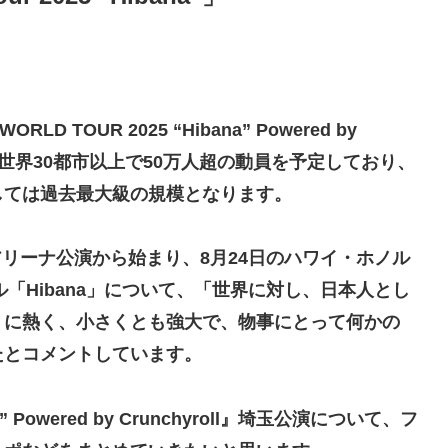
TOUR 2025 “Hibana” Powered by
ーは、世界30都市以上で50万人超の動員を予定しており、
ては過去最大級の規模となります。 ​
ーアリーナ公演から始まり、8月24日のハワイ・ホノル
ル「Hibana」について、「世界に対し、日本人とし
うに熱く、小さくとも強大で、物事にとって何かの
たとコメントしています。
a” Powered by Crunchyroll』埼玉公演について、フ