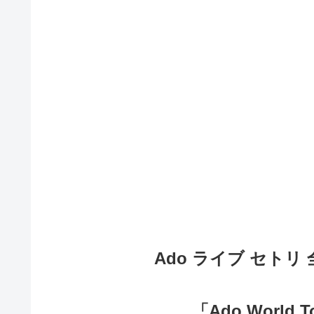
Ado ライブ セトリ 
「Ado World To