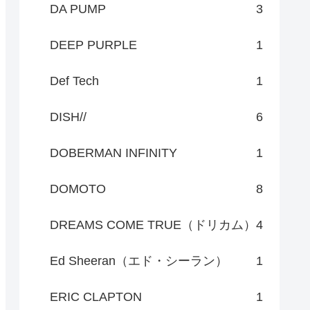
DA PUMP
3
DEEP PURPLE
1
Def Tech
1
DISH//
6
DOBERMAN INFINITY
1
DOMOTO
8
DREAMS COME TRUE（ドリカム）
4
Ed Sheeran（エド・シーラン）
1
ERIC CLAPTON
1