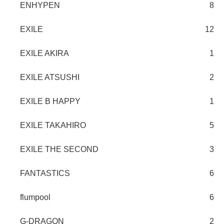
ENHYPEN
8
EXILE
12
EXILE AKIRA
1
EXILE ATSUSHI
2
EXILE B HAPPY
1
EXILE TAKAHIRO
5
EXILE THE SECOND
3
FANTASTICS
6
flumpool
6
G-DRAGON
2