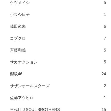
ケツメイシ
5
小泉今日子
1
倖田來未
6
コブクロ
7
斉藤和義
5
サカナクション
5
櫻坂46
24
サザンオールスターズ
2
佐藤アツヒロ
1
三代目 J SOUL BROTHERS
15