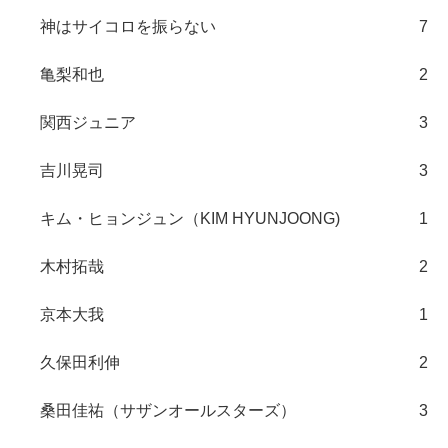
神はサイコロを振らない
7
亀梨和也
2
関西ジュニア
3
吉川晃司
3
キム・ヒョンジュン（KIM HYUNJOONG)
1
木村拓哉
2
京本大我
1
久保田利伸
2
桑田佳祐（サザンオールスターズ）
3