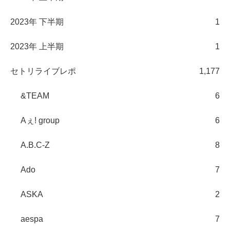
2023年 下半期
1
2023年 上半期
1
セトリライブレポ
1,177
&TEAM
6
Aぇ! group
6
A.B.C-Z
8
Ado
7
ASKA
2
aespa
7