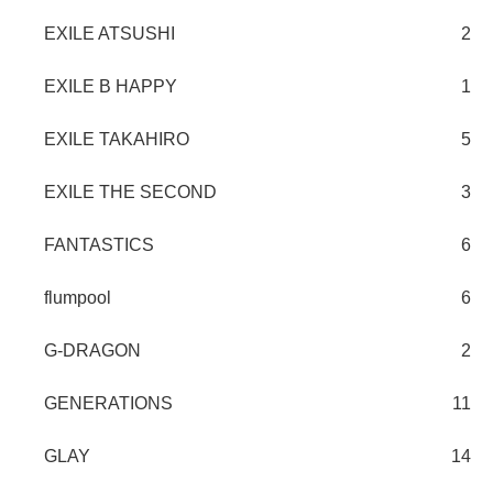
EXILE ATSUSHI
2
EXILE B HAPPY
1
EXILE TAKAHIRO
5
EXILE THE SECOND
3
FANTASTICS
6
flumpool
6
G-DRAGON
2
GENERATIONS
11
GLAY
14