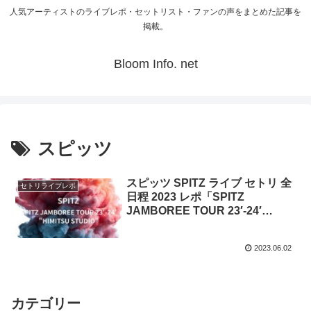
人気アーティストのライブレポ・セットリスト・ファンの声をまとめた記事を
掲載。
Bloom Info. net
スピッツ
スピッツ SPITZ ライブ セトリ 全
セトリライブレポ
日程 2023 レポ「SPITZ
JAMBOREE TOUR 23′-24′
“HIMITSU STUDIO”」
2023.06.02
カテゴリー