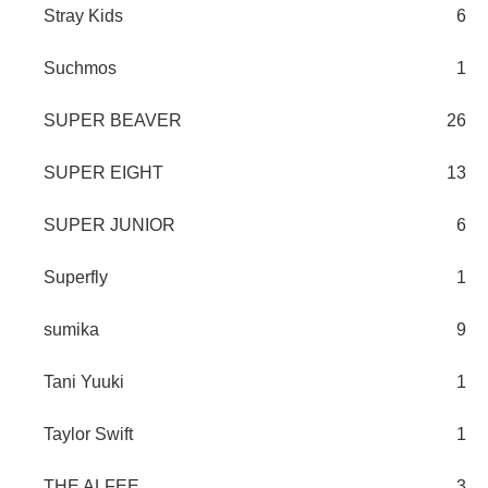
Stray Kids
6
Suchmos
1
SUPER BEAVER
26
SUPER EIGHT
13
SUPER JUNIOR
6
Superfly
1
sumika
9
Tani Yuuki
1
Taylor Swift
1
THE ALFEE
3