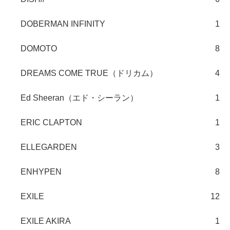
DOBERMAN INFINITY
1
DOMOTO
8
DREAMS COME TRUE（ドリカム）
4
Ed Sheeran（エド・シーラン）
1
ERIC CLAPTON
1
ELLEGARDEN
3
ENHYPEN
8
EXILE
12
EXILE AKIRA
1