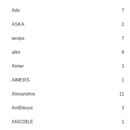
Ado
7
ASKA
2
aespa
7
aiko
8
Aimer
3
AIMERS
1
Alexandros
11
AmBitious
3
AND2BLE
1