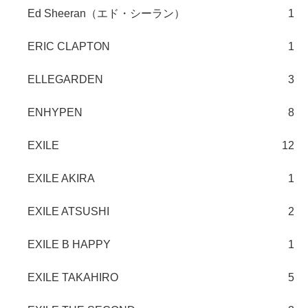
Ed Sheeran（エド・シーラン）
1
ERIC CLAPTON
1
ELLEGARDEN
3
ENHYPEN
8
EXILE
12
EXILE AKIRA
1
EXILE ATSUSHI
2
EXILE B HAPPY
1
EXILE TAKAHIRO
5