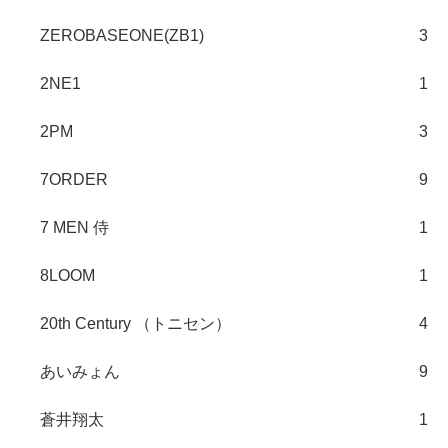
ZEROBASEONE(ZB1)
3
2NE1
1
2PM
3
7ORDER
9
7 MEN 侍
1
8LOOM
1
20th Century （トニセン）
4
あいみょん
9
蒼井翔太
1