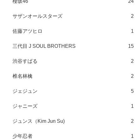
櫻坂46
24
サザンオールスターズ
2
佐藤アツヒロ
1
三代目 J SOUL BROTHERS
15
渋谷すばる
2
椎名林檎
2
ジェジュン
5
ジャニーズ
1
ジュンス（Kim Jun Su)
2
少年忍者
1