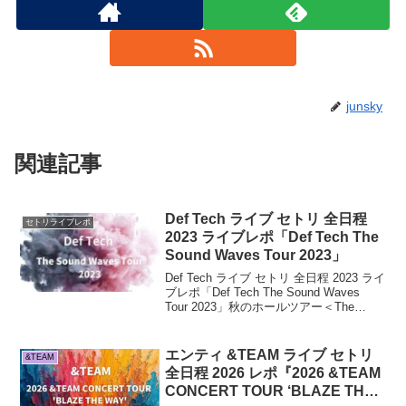
junsky
関連記事
Def Tech ライブ セトリ 全日程
セトリライブレポ
2023 ライブレポ「Def Tech The
Sound Waves Tour 2023」
Def Tech ライブ セトリ 全日程 2023 ライ
ブレポ「Def Tech The Sound Waves
Tour 2023」秋のホールツアー＜The
Sound Waves＞が発表された。2015年以
来8年ぶりとなるホール公演は、...
エンティ &TEAM ライブ セトリ
&TEAM
全日程 2026 レポ『2026 &TEAM
CONCERT TOUR ‘BLAZE THE