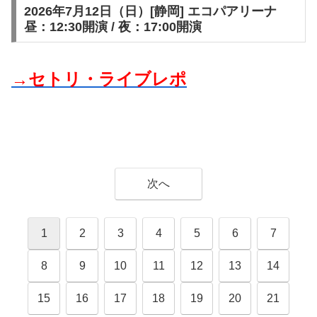
2026年7月12日（日）[静岡] エコパアリーナ
昼：12:30開演 / 夜：17:00開演
→セトリ・ライブレポ
次へ
1
2
3
4
5
6
7
8
9
10
11
12
13
14
15
16
17
18
19
20
21