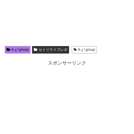
Aぇ! group
セトリライブレポ
Aぇ! group
スポンサーリンク