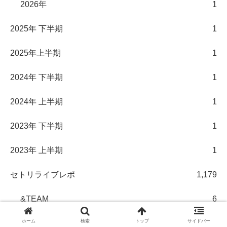
2026年
1
2025年 下半期
1
2025年上半期
1
2024年 下半期
1
2024年 上半期
1
2023年 下半期
1
2023年 上半期
1
セトリライブレポ
1,179
&TEAM
6
ホーム
検索
トップ
サイドバー
Aぇ! group
6