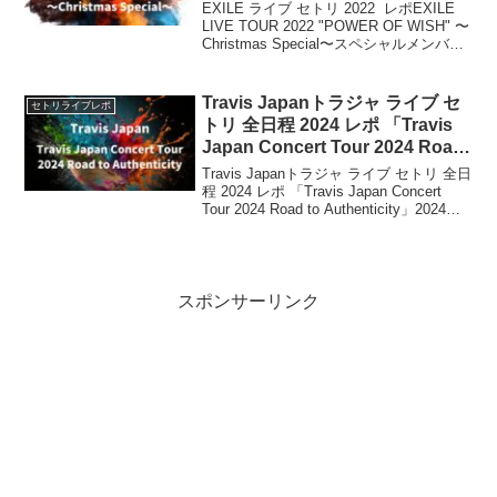
Christmas Special〜」
EXILE ライブ セトリ 2022 レポEXILE
LIVE TOUR 2022 "POWER OF WISH" 〜
Christmas Special〜スペシャルメンバー
を迎え、EXILEの20周年を "願いの力"で
締めくくるクリスマス...
Travis Japanトラジャ ライブ セ
セトリライブレポ
トリ 全日程 2024 レポ 「Travis
Japan Concert Tour 2024 Road
to Authenticity」
Travis Japanトラジャ ライブ セトリ 全日
程 2024 レポ 「Travis Japan Concert
Tour 2024 Road to Authenticity」2024年1
月より、12月20日にリリースとなる1stア
ルバ...
スポンサーリンク