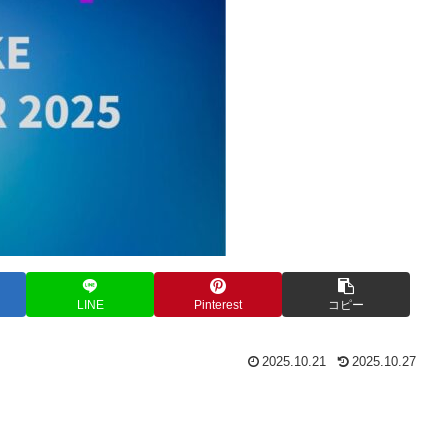
LINE
Pinterest
コピー
2025.10.21
2025.10.27