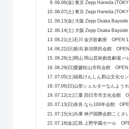
06.06(金) 東京 Zepp Haneda (TOK
06.07(土) 東京 Zepp Haneda (TOK
06.13(金) 大阪 Zepp Osaka Baysid
06.14(土) 大阪 Zepp Osaka Baysid
06.21(土)石川 金沢歌劇座 OPEN 17:0
06.22(日)新潟 新潟県民会館 OPEN 17:
06.28(土)岡山 岡山芸術創造劇場 ハレノワ
06.29(日)愛媛松山市民会館 OPEN 17:
07.05(土)福島けんしん郡山文化センター O
07.06(日)山形シェルターなんようホール O
07.12(土)三重 四日市市文化会館 OPEN 
07.13(日)奈良 なら100年会館 OPEN 1
07.15(火)兵庫 神戸国際会館こくさいホール
07.18(金)広島 上野学園ホール OPEN 1