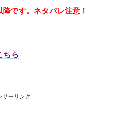
以降です。ネタバレ注意！
はこちら
ンサーリンク