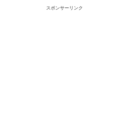
スポンサーリンク