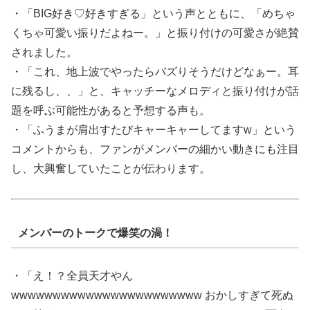
・「BIG好き♡好きすぎる」という声とともに、「めちゃ
くちゃ可愛い振りだよねー。」と振り付けの可愛さが絶賛
されました。
・「これ、地上波でやったらバズりそうだけどなぁー。耳
に残るし、、」と、キャッチーなメロディと振り付けが話
題を呼ぶ可能性があると予想する声も。
・「ふうまが肩出すたびキャーキャーしてますw」という
コメントからも、ファンがメンバーの細かい動きにも注目
し、大興奮していたことが伝わります。
メンバーのトークで爆笑の渦！
・「え！？全員天才やん
wwwwwwwwwwwwwwwwwwwwwww おかしすぎて死ぬ