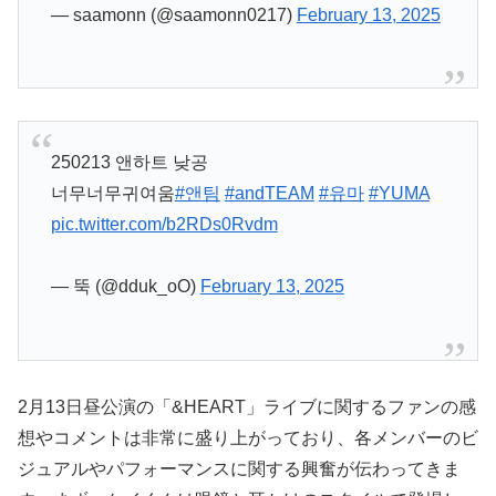
— saamonn (@saamonn0217)
February 13, 2025
250213 앤하트 낮공
너무너무귀여움
#앤팀
#andTEAM
#유마
#YUMA
pic.twitter.com/b2RDs0Rvdm
— 뚝 (@dduk_oO)
February 13, 2025
2月13日昼公演の「&HEART」ライブに関するファンの感
想やコメントは非常に盛り上がっており、各メンバーのビ
ジュアルやパフォーマンスに関する興奮が伝わってきま