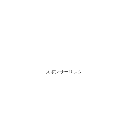
スポンサーリンク