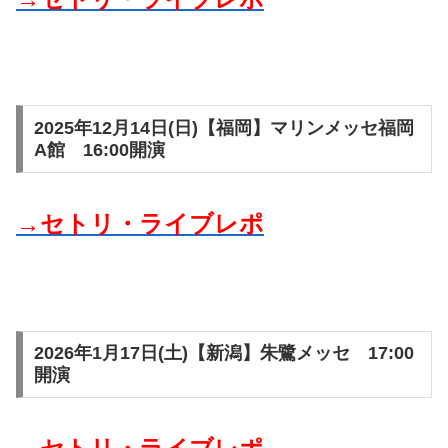
2025年12月14日(日)【福岡】マリンメッセ福岡
A館 16:00開演
→セトリ・ライブレポ
2026年1月17日(土)【新潟】朱鷺メッセ 17:00
開演