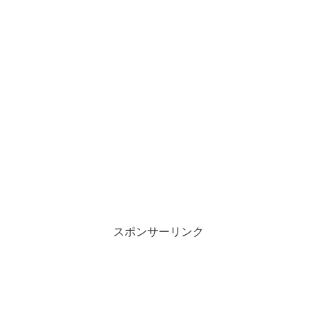
スポンサーリンク