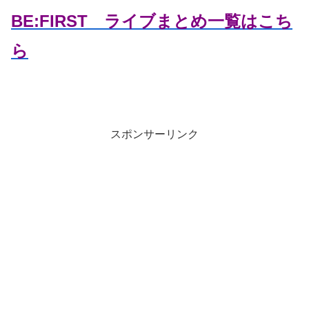
BE:FIRST ライブまとめ一覧はこち
ら
スポンサーリンク