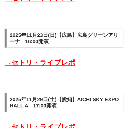
2025年11月23日(日)【広島】広島グリーンアリ
ーナ 16:00開演
→セトリ・ライブレポ
2025年11月29日(土)【愛知】AICHI SKY EXPO
HALL A 17:00開演
→セトリ・ライブレポ