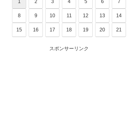
1
2
3
4
5
6
7
8
9
10
11
12
13
14
15
16
17
18
19
20
21
スポンサーリンク