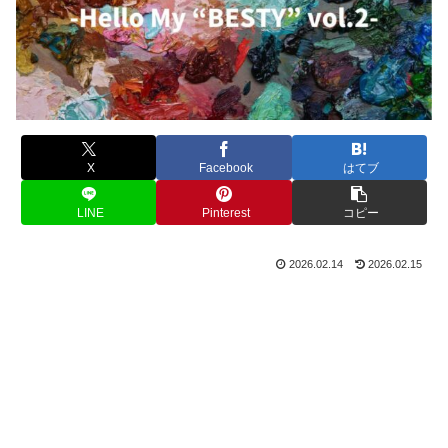
X
Facebook
はてブ
LINE
Pinterest
コピー
2026.02.14
2026.02.15