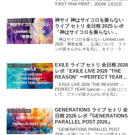
'FIRST PAW PRINT'』2024年 1月21日の
京都公演を皮切りに、&TEAMが初のコン
サートツアー「2024 &TEA...
神サイ 神はサイコロを振らない
セトリライブレポ
ライブ セトリ 全日程 2025 レポ
「神はサイコロを振らない
Limited Live 2025「男祭女
「神はサイコロを振らない Limited Live
祭」」
2025「男祭女祭」」公演について、ファ
ンの皆さんのレポを元に、セトリ・ライ
ブレポなどをまとめていきます。“10の叶
えたいこと”の一つとして、「男祭／女
祭」という限定ライブを開催します。
EXILE ライブ セトリ 全日程 2026
セトリライブレポ
レポ「EXILE LIVE 2026 “THE
REASON” 〜PERFECT YEAR
Special〜」
「EXILE LIVE 2026 “THE REASON” ～
PERFECT YEAR Special～」公演ににつ
いて、ファンの皆さんのレポを元に、セ
トリ・ライブレポをまとめます。東京ド
ームで 『EXILE LIVE 2026 “THE
REASON” ～PERFECT YEAR Special
GENERATIONS ライブ セトリ 全
セトリライブレポ
～』 を開催。
日程 2026 レポ『GENERATIONS
PARALLEL POST 2026』
『GENERATIONS PARALLEL POST
2026』公演について、ファンの皆さんの