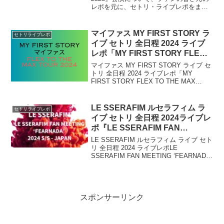
レポを元に、セトリ・ライブレポをまと
めます。8月7日の福島公演を皮切りにス
タート。10月31日より全国7都市で開催さ
れるアリーナツアー「“PARALLEL
マイファス MY FIRST STORY ラ
セトリライブレポ
QUEST”」に先駆けて開催。
イブ セトリ 全日程 2024 ライブ
レポ「MY FIRST STORY FLEX
TO THE MAX TOUR 2024」
マイファス MY FIRST STORY ライブ セ
トリ 全日程 2024 ライブレポ「MY
FIRST STORY FLEX TO THE MAX
TOUR 2024」2024年を締めくくるホール
ツアー「MY FIRST STORY FL...
LE SSERAFIM ルセラフィム ラ
セトリライブレポ
イブ セトリ 全日程 2024ライブレ
ポ『LE SSERAFIM FAN
MEETING ‘FEARNADA’ 2024
LE SSERAFIM ルセラフィム ライブ セト
S/S – JAPAN』
リ 全日程 2024 ライブレポLE
SSERAFIM FAN MEETING ‘FEARNADA’
2024 S/S - JAPANLE SSERAFIMが日本
で初めて開催するファンミーテ...
スポンサーリンク