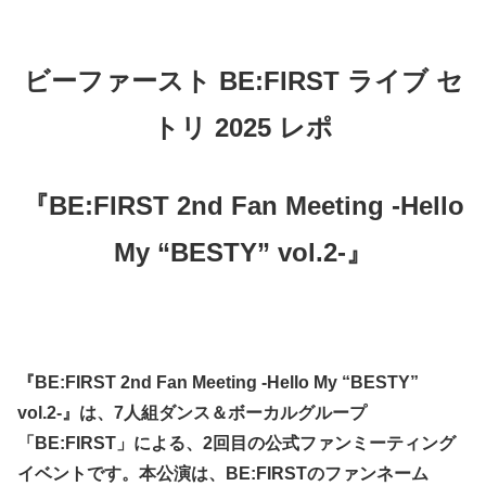
ビーファースト BE:FIRST ライブ セ
トリ 2025 レポ
『BE:FIRST 2nd Fan Meeting -Hello
My “BESTY” vol.2-』
『BE:FIRST 2nd Fan Meeting -Hello My “BESTY”
vol.2-』は、7人組ダンス＆ボーカルグループ
「BE:FIRST」による、2回目の公式ファンミーティング
イベントです。本公演は、BE:FIRSTのファンネーム