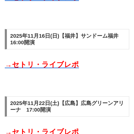
2025年11月16日(日)【福井】サンドーム福井
16:00開演
→セトリ・ライブレポ
2025年11月22日(土)【広島】広島グリーンアリ
ーナ 17:00開演
→セトリ・ライブレポ