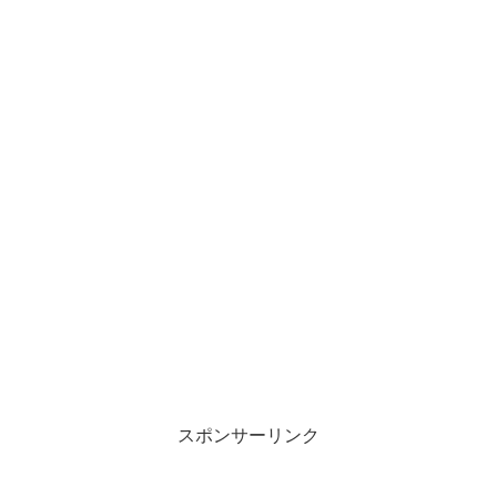
スポンサーリンク