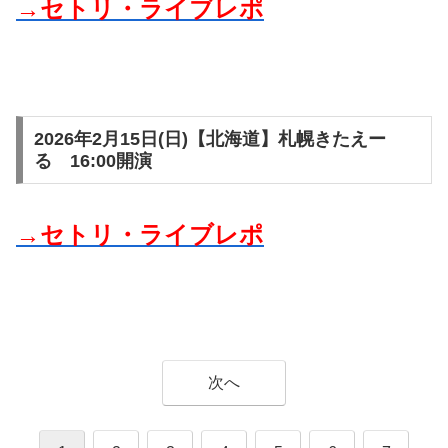
→セトリ・ライブレポ
2026年2月15日(日)【北海道】札幌きたえー
る 16:00開演
→セトリ・ライブレポ
次へ