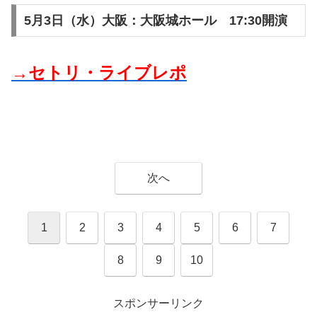
5月3日（水）大阪：大阪城ホール 17:30開演
→セトリ・ライブレポ
次へ
1
2
3
4
5
6
7
8
9
10
スポンサーリンク