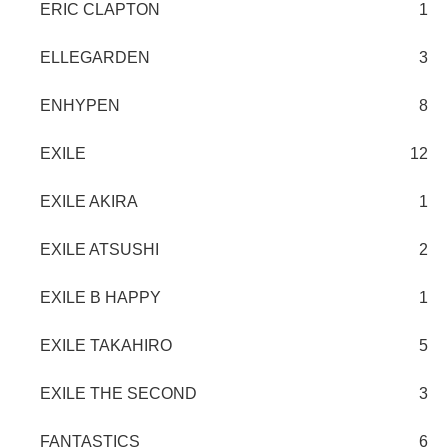
ERIC CLAPTON
1
ELLEGARDEN
3
ENHYPEN
8
EXILE
12
EXILE AKIRA
1
EXILE ATSUSHI
2
EXILE B HAPPY
1
EXILE TAKAHIRO
5
EXILE THE SECOND
3
FANTASTICS
6