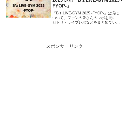
2025 レポ「B’z LIVE-GYM 2025 -
FYOP-」
「B’z LIVE-GYM 2025 -FYOP-」公演に
ついて、ファンの皆さんのレポを元に、
セトリ・ライブレポなどをまとめていき
ます。B’z による、約7年ぶりとなる冬の
ドームツアーです。2025年11月から12月
にかけて、以下の4大ドームで計8公演が
予定されています。
スポンサーリンク