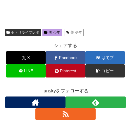
セトリライブレポ
美 少年
美 少年
シェアする
X
Facebook
はてブ
LINE
Pinterest
コピー
junskyをフォローする