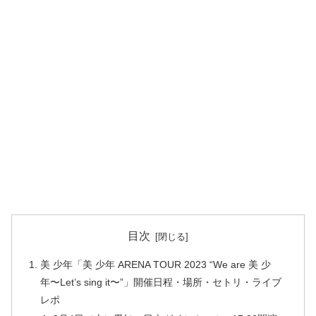
目次
美 少年「美 少年 ARENA TOUR 2023 “We are 美 少
年〜Let’s sing it〜”」開催日程・場所・セトリ・ライブ
レポ