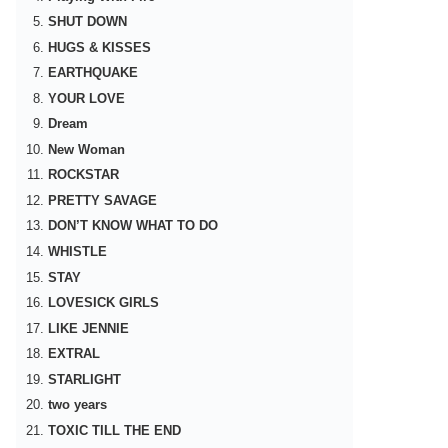
SHUT DOWN
HUGS & KISSES
EARTHQUAKE
YOUR LOVE
Dream
New Woman
ROCKSTAR
PRETTY SAVAGE
DON’T KNOW WHAT TO DO
WHISTLE
STAY
LOVESICK GIRLS
LIKE JENNIE
EXTRAL
STARLIGHT
two years
TOXIC TILL THE END