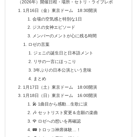
（2026年）開催日程・場所・セトリ・ライブレポ
1月16日（金）東京ドーム 18:30開演
会場の空気感と特別な1日
ジスの女神エピソード
メンバーのメントが心に残る時間
ロゼの言葉
ジェニの誕生日と日本語メント
リサの一言にほっこり
3年ぶりの日本公演という意味
まとめ
1月17日（土）東京ドーム 18:00開演
1月18日（日）東京ドーム 16:00開演
🎤 1曲目から感動…生歌に涙
🎶 セットリスト変更＆念願の楽曲
🌹 ロゼへの想いを再確認
🚃 トロッコ神席体験…！