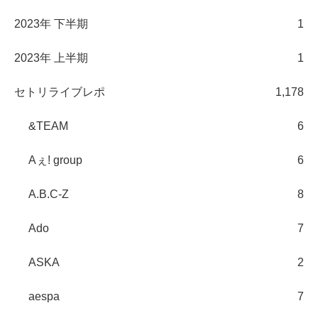
2023年 下半期
1
2023年 上半期
1
セトリライブレポ
1,178
&TEAM
6
Aぇ! group
6
A.B.C-Z
8
Ado
7
ASKA
2
aespa
7