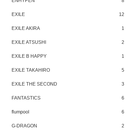
ENHYPEN
8
EXILE
12
EXILE AKIRA
1
EXILE ATSUSHI
2
EXILE B HAPPY
1
EXILE TAKAHIRO
5
EXILE THE SECOND
3
FANTASTICS
6
flumpool
6
G-DRAGON
2