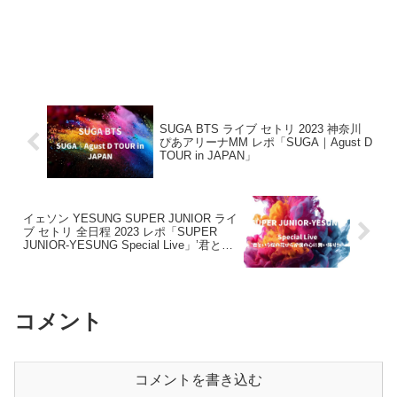
SUGA BTS ライブ セトリ 2023 神奈川
ぴあアリーナMM レポ「SUGA｜Agust D
TOUR in JAPAN」
イェソン YESUNG SUPER JUNIOR ライ
ブ セトリ 全日程 2023 レポ「SUPER
JUNIOR-YESUNG Special Live」’君とい
う桜の花びらが僕の心に舞い降りた’
コメント
コメントを書き込む