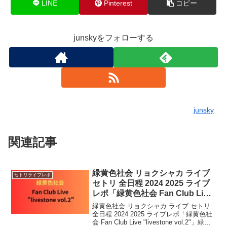
LINE
Pinterest
コピー
junskyをフォローする
junsky
関連記事
緑黄色社会 リョクシャカ ライブ
セトリライブレポ
セトリ 全日程 2024 2025 ライブ
レポ「緑黄色社会 Fan Club Live
“livestone vol.2″」
緑黄色社会 リョクシャカ ライブ セトリ
全日程 2024 2025 ライブレポ「緑黄色社
会 Fan Club Live "livestone vol.2"」緑黄