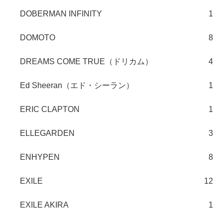
DOBERMAN INFINITY
1
DOMOTO
8
DREAMS COME TRUE（ドリカム）
4
Ed Sheeran（エド・シーラン）
1
ERIC CLAPTON
1
ELLEGARDEN
3
ENHYPEN
8
EXILE
12
EXILE AKIRA
1