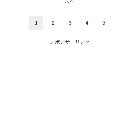
次へ
1
2
3
4
5
スポンサーリンク