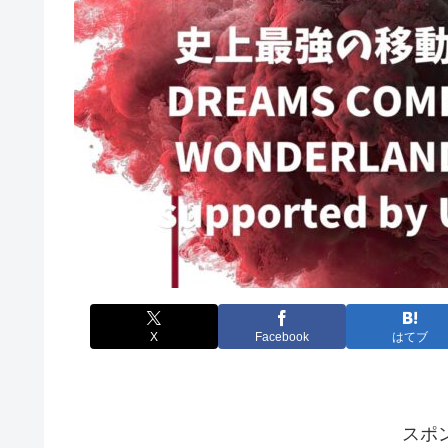
X
Facebook
はてブ
スポ