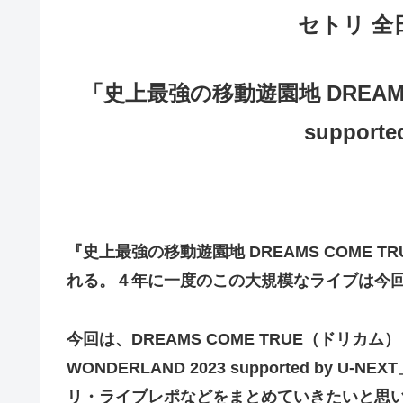
セトリ 全
「史上最強の移動遊園地 DREAMS C
supporte
『史上最強の移動遊園地
DREAMS COME TR
れる。４年に一度のこの大規模なライブは今
今回は、
DREAMS COME TRUE（ドリカム
WONDERLAND 2023 supported b
リ・ライブレポなどをまとめていきたいと思