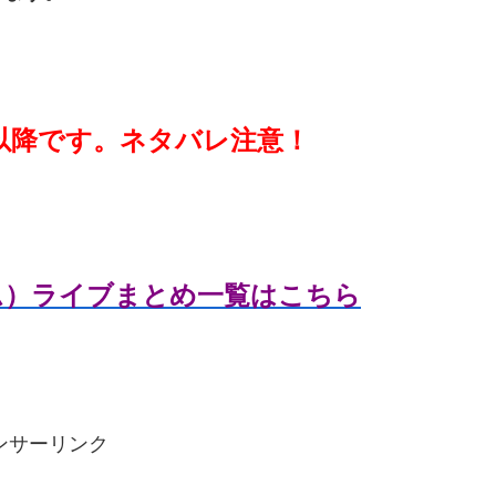
以降です。ネタバレ注意！
リカム）ライブまとめ一覧はこちら
ンサーリンク