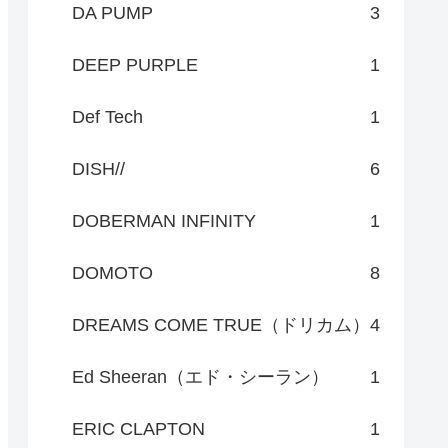
DA PUMP
3
DEEP PURPLE
1
Def Tech
1
DISH//
6
DOBERMAN INFINITY
1
DOMOTO
8
DREAMS COME TRUE（ドリカム）
4
Ed Sheeran（エド・シーラン）
1
ERIC CLAPTON
1