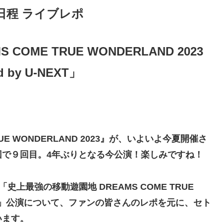
日程 ライブレポ
OME TRUE WONDERLAND 2023
d by U-NEXT」
UE
WONDERLAND 2023』が、いよいよ今夏開催さ
回で９回目。4年ぶりとなる今公演！楽しみですね！
）「史上最強の移動遊園地 DREAMS COME TRUE
y U-NEXT」公演について、ファンの皆さんのレポを元に、セト
います。