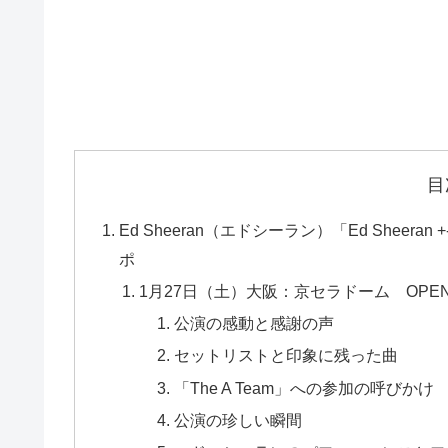
目
Ed Sheeran（エドシーラン）「Ed Sheera
ポ
1月27日（土）大阪：京セラドーム OPEN 1
公演の感動と感謝の声
セットリストと印象に残った曲
「The A Team」への参加の呼びかけ
公演の珍しい瞬間