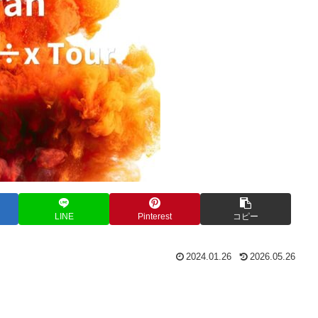
LINE
Pinterest
コピー
2024.01.26
2026.05.26