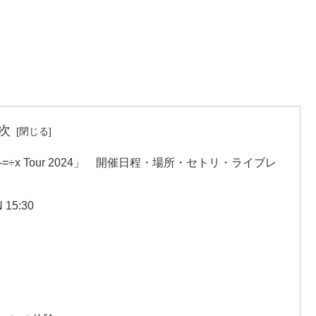
次
n +-=÷x Tour 2024」 開催日程・場所・セトリ・ライブレ
5:30