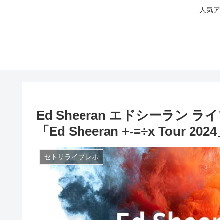
人気ア
Ed Sheeran エドシーラン ラ
「Ed Sheeran +-=÷x Tour 202
セトリライブレポ