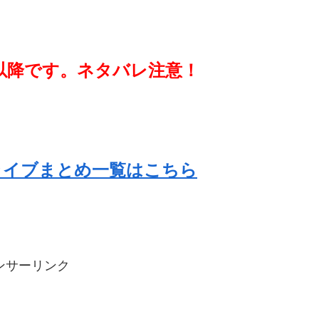
以降です。ネタバレ注意！
ン）ライブまとめ一覧はこちら
ンサーリンク