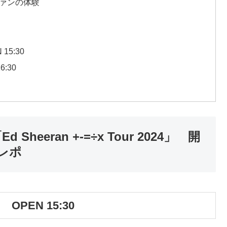
ァンの体験
5:30
:30
Sheeran +-=÷x Tour 2024」 開
レポ
PEN 15:30