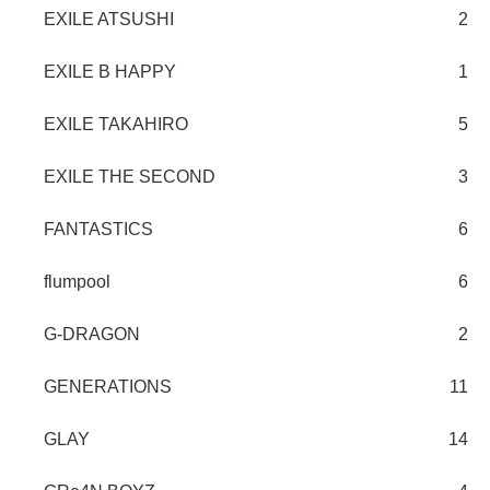
EXILE ATSUSHI
2
EXILE B HAPPY
1
EXILE TAKAHIRO
5
EXILE THE SECOND
3
FANTASTICS
6
flumpool
6
G-DRAGON
2
GENERATIONS
11
GLAY
14