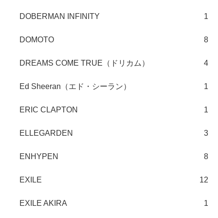
DOBERMAN INFINITY
1
DOMOTO
8
DREAMS COME TRUE（ドリカム）
4
Ed Sheeran（エド・シーラン）
1
ERIC CLAPTON
1
ELLEGARDEN
3
ENHYPEN
8
EXILE
12
EXILE AKIRA
1