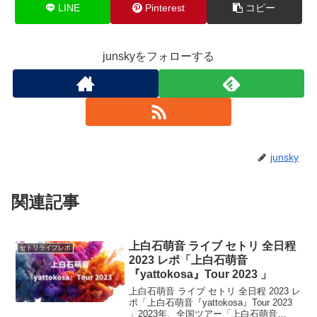
LINE
Pinterest
コピー
junskyをフォローする
junsky
関連記事
上白石萌音 ライブ セトリ 全日程
セトリライブレポ
2023 レポ「上白石萌音
『yattokosa』Tour 2023 」
上白石萌音 ライブ セトリ 全日程 2023 レ
ポ「上白石萌音『yattokosa』Tour 2023
」2023年、全国ツアー「上白石萌音