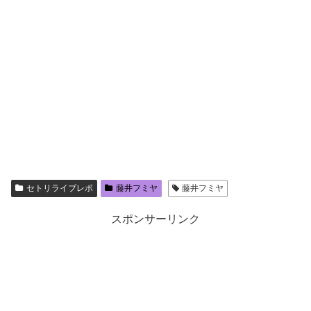
セトリライブレポ
藤井フミヤ
藤井フミヤ
スポンサーリンク