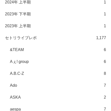
2024年 上半期
1
2023年 下半期
1
2023年 上半期
1
セトリライブレポ
1,177
&TEAM
6
Aぇ! group
6
A.B.C-Z
8
Ado
7
ASKA
2
aespa
7