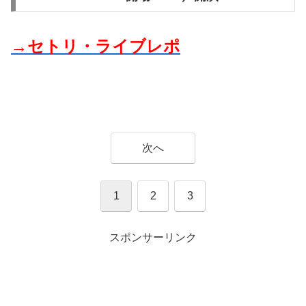
→セトリ・ライブレポ
次へ
1
2
3
スポンサーリンク