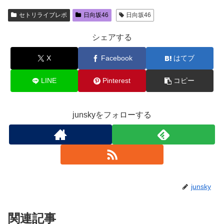
セトリライブレポ
日向坂46
日向坂46
シェアする
X
Facebook
はてブ
LINE
Pinterest
コピー
junskyをフォローする
junsky
関連記事