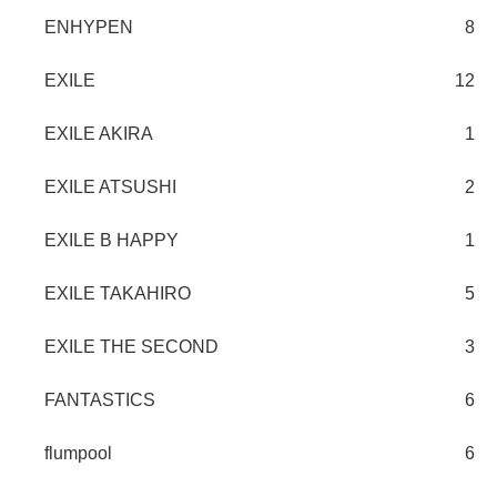
ENHYPEN
8
EXILE
12
EXILE AKIRA
1
EXILE ATSUSHI
2
EXILE B HAPPY
1
EXILE TAKAHIRO
5
EXILE THE SECOND
3
FANTASTICS
6
flumpool
6