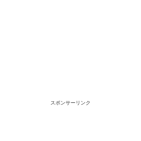
スポンサーリンク