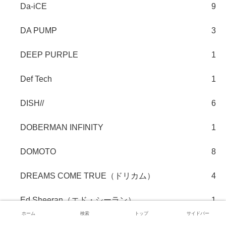
Da-iCE
9
DA PUMP
3
DEEP PURPLE
1
Def Tech
1
DISH//
6
DOBERMAN INFINITY
1
DOMOTO
8
DREAMS COME TRUE（ドリカム）
4
Ed Sheeran（エド・シーラン）
1
ホーム
検索
トップ
サイドバー
ERIC CLAPTON
1