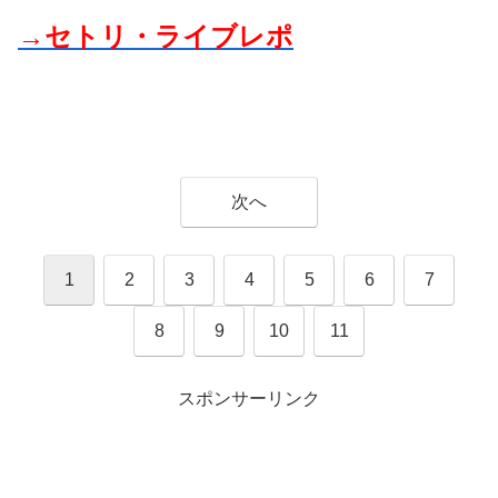
→セトリ・ライブレポ
次へ
1
2
3
4
5
6
7
8
9
10
11
スポンサーリンク