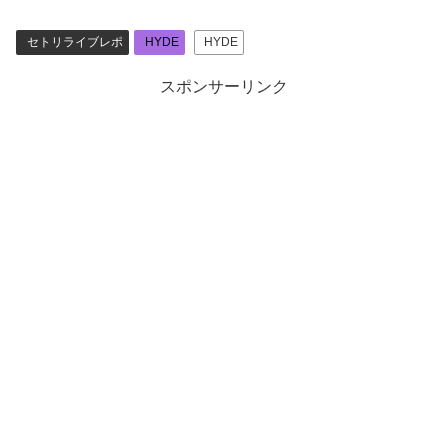
セトリライブレポ
HYDE
HYDE
スポンサーリンク