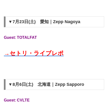
▼7月23日(土) 愛知｜Zepp Nagoya
Guest: TOTALFAT
→セトリ・ライブレポ
▼8月6日(土) 北海道｜Zepp Sapporo
Guest: CVLTE