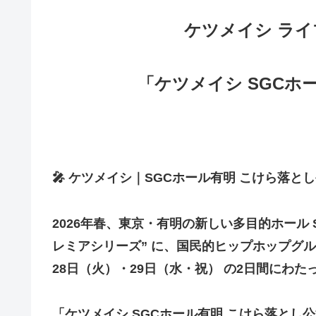
ケツメイシ ライブ
「ケツメイシ SGCホ
🎤 ケツメイシ｜SGCホール有明 こけら落とし
2026年春、東京・有明の新しい多目的ホール 
レミアシリーズ” に、国民的ヒップホップグルー
28日（火）・29日（水・祝） の2日間にわ
「ケツメイシ SGCホール有明 こけら落と