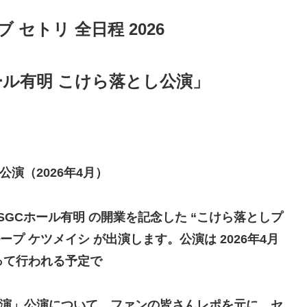
 セトリ 全日程 2026
ール有明 こけら落とし公演」
公演（2026年4月）
SGCホール有明 の開業を記念した “こけら落としプ
プ ケツメイシ が出演します。公演は 2026年4月
たって行われる予定で
し公演」公演について、ファンの皆さんレポを元に、セ