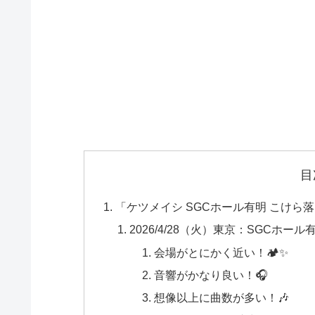
目
「ケツメイシ SGCホール有明 こけ
2026/4/28（火）東京：SGCホール有
会場がとにかく近い！🏕️✨
音響がかなり良い！🎧
想像以上に曲数が多い！🎶