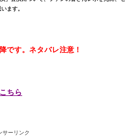
思います。
降です。ネタバレ注意！
こちら
ンサーリンク