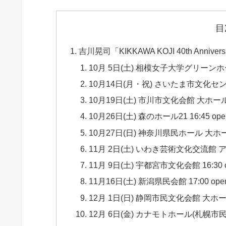
目
吉川晃司「KIKKAWA KOJI 40th An
10月 5日(土) 相模女子大学グリーンホール(相
10月14日(月・祝) さいたま市文化センター 大ホ
10月19日(土) 市川市文化会館 大ホール 16:45
10月26日(土) 森のホール21 16:45 open / 
10月27日(日) 神奈川県民ホール 大ホール 16:4
11月 2日(土) いわき芸術文化交流館 アリオス 1
11月 9日(土) 宇都宮市文化会館 16:30 open
11月16日(土) 新潟県民会館 17:00 open / 
12月 1日(日) 静岡市民文化会館 大ホール 16:3
12月 6日(金) カナモトホール(札幌市民ホール) 