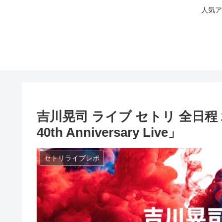
人気ア
吉川晃司 ライブ セトリ 全日程 202
40th Anniversary Live」
セトリライブレポ