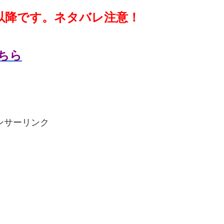
以降です。ネタバレ注意！
ちら
ンサーリンク