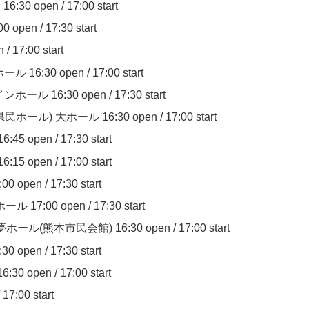
 open / 17:00 start
n / 17:30 start
17:00 start
:30 open / 17:00 start
16:30 open / 17:30 start
) 大ホール 16:30 open / 17:00 start
open / 17:30 start
open / 17:00 start
en / 17:30 start
:00 open / 17:30 start
熊本市民会館) 16:30 open / 17:00 start
en / 17:30 start
open / 17:00 start
:00 start