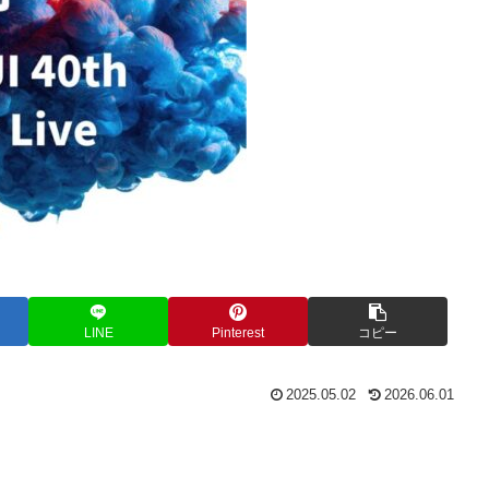
LINE
Pinterest
コピー
2025.05.02
2026.06.01