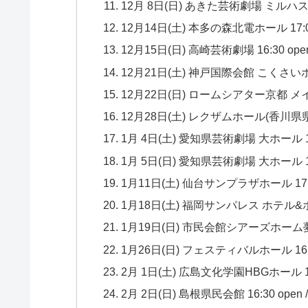
12月 8日(日) あきた芸術劇場 ミルハス 16:30
12月14日(土) 本多の森北電ホール 17:00 ope
12月15日(日) 高崎芸術劇場 16:30 open / 
12月21日(土) 神戸国際会館 こくさいホール 16
12月22日(日) ロームシアター京都 メインホール 
12月28日(土) レクザムホール(香川県県民ホール
1月 4日(土) 愛知県芸術劇場 大ホール 16:45 
1月 5日(日) 愛知県芸術劇場 大ホール 16:15 
1月11日(土) 仙台サンプラザホール 17:00 op
1月18日(土) 福岡サンパレス ホテル&ホール 17
1月19日(日) 市民会館シアーズホーム夢ホール(
1月26日(日) フェスティバルホール 16:30 op
2月 1日(土) 広島文化学園HBGホール 16:30 
2月 2日(日) 島根県民会館 16:30 open / 17