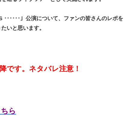
 fan IS ･･････」公演について、ファンの皆さんのレポを
きたいと思います。
降です。ネタバレ注意！
こちら