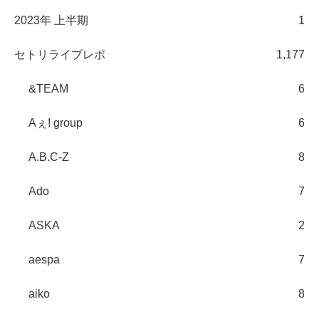
2023年 上半期
1
セトリライブレポ
1,177
&TEAM
6
Aぇ! group
6
A.B.C-Z
8
Ado
7
ASKA
2
aespa
7
aiko
8