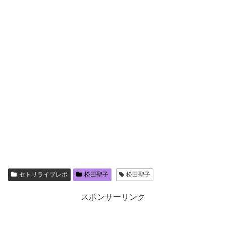
セトリライブレポ
松田聖子
松田聖子
スポンサーリンク