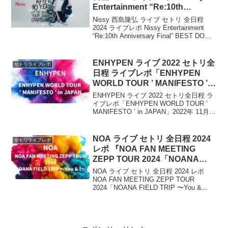
Entertainment “Re:10th
Anniversary Final” BEST DOME
Nissy 西島隆弘 ライブ セトリ 全日程
TOUR』
2024 ライブレポ Nissy Entertainment
“Re:10th Anniversary Final” BEST DOME
TOUR6大ドームツアー、『Nissy
Entertai...
ENHYPEN ライブ 2022 セトリ全
セトリライブレポ
日程 ライブレポ「ENHYPEN
WORLD TOUR ’ MANIFESTO ’
in JAPAN」
ENHYPEN ライブ 2022 セトリ全日程 ラ
イブレポ「ENHYPEN WORLD TOUR ’
MANIFESTO ’ in JAPAN」2022年 11月1
日の名古屋公演を皮切りに、
「ENHYPEN WORLD TOUR ’ MAN...
NOA ライブ セトリ 全日程 2024
セトリライブレポ
レポ 『NOA FAN MEETING
ZEPP TOUR 2024「NOANA
FIELD TRIP 〜You & I〜」』
NOA ライブ セトリ 全日程 2024 レポ
NOA FAN MEETING ZEPP TOUR
2024「NOANA FIELD TRIP 〜You &
I〜」2024年 1月・2月にかけて、『NOA
FAN MEETING ZEPP ...