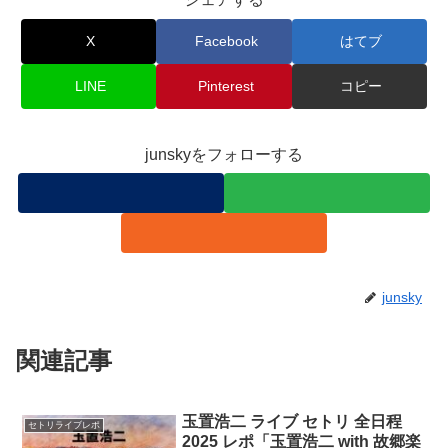
X
Facebook
はてブ
LINE
Pinterest
コピー
junskyをフォローする
junsky
関連記事
玉置浩二 ライブ セトリ 全日程
セトリライブレポ
2025 レポ「玉置浩二 with 故郷楽