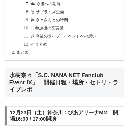
🛳 今後への期待
🎅 サプライズ企画
🎤 奈々さんとの時間
✨ 参加後の充実感
🎶 今後のライブ・イベントへの想い
✅ まとめ
まとめ
水樹奈々「S.C. NANA NET Fanclub
Event IX」 開催日程・場所・セトリ・ラ
イブレポ
12月23日（土）神奈川：ぴあアリーナMM 開
場16:00 / 17:00開演