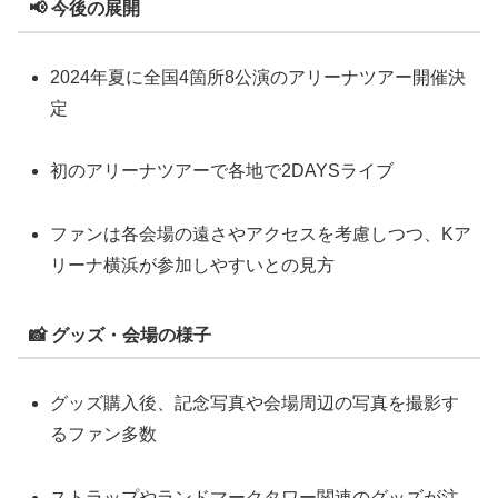
📢 今後の展開
2024年夏に全国4箇所8公演のアリーナツアー開催決
定
初のアリーナツアーで各地で2DAYSライブ
ファンは各会場の遠さやアクセスを考慮しつつ、Kア
リーナ横浜が参加しやすいとの見方
📸 グッズ・会場の様子
グッズ購入後、記念写真や会場周辺の写真を撮影す
るファン多数
ストラップやランドマークタワー関連のグッズが注