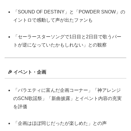
「SOUND OF DESTINY」と「POWDER SNOW」の
イントロで感動して声が出たファンも
「セーラースターソングで1日目と2日目で歌うパー
トが逆になっていたかもしれない」との観察
🎉 イベント・企画
「バラエティに富んだ企画コーナー」「神アレンジ
のSCN歌謡祭」「新曲披露」とイベント内容の充実
を評価
「企画はほぼ同じだったが楽しめた」との声