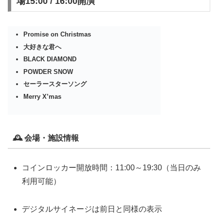
場15:00 / 16:00開演
Promise on Christmas
大好きな君へ
BLACK DIAMOND
POWDER SNOW
セーラースターソング
Merry X’mas
🕰 会場・施設情報
コインロッカー開放時間：11:00～19:30（当日のみ
利用可能）
デジタルサイネージは前日と同様の表示