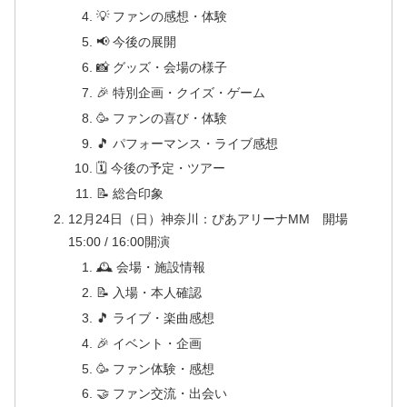
💡 ファンの感想・体験
📢 今後の展開
📸 グッズ・会場の様子
🎉 特別企画・クイズ・ゲーム
🥳 ファンの喜び・体験
🎵 パフォーマンス・ライブ感想
🗓 今後の予定・ツアー
📝 総合印象
12月24日（日）神奈川：ぴあアリーナMM 開場
15:00 / 16:00開演
🕰 会場・施設情報
📝 入場・本人確認
🎵 ライブ・楽曲感想
🎉 イベント・企画
🥳 ファン体験・感想
🤝 ファン交流・出会い