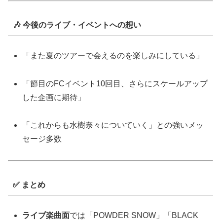
🎶 今後のライブ・イベントへの想い
「また夏のツアーで会えるのを楽しみにしている」
「節目のFCイベント10回目、さらにスケールアップ
した企画に期待」
「これからも水樹奈々についていく」との強いメッ
セージ多数
✅ まとめ
ライブ楽曲面
では「POWDER SNOW」「BLACK