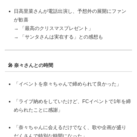
日高里菜さんが電話出演し、予想外の展開にファン
が歓喜
→ 「最高のクリスマスプレゼント」
→ 「サンタさんは実在する」との感想も
🎤 奈々さんとの時間
「イベントを奈々ちゃんで締められて良かった」
「ライブ納めをしていたけど、FCイベントで1年を締
められたことに感謝」
「奈々ちゃんに会えるだけでなく、歌や企画が盛り
だくさんで特別な時間になった」