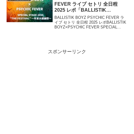
ーです。
FEVER ライブ セトリ 全日程
2025 レポ「BALLISTIK
BOYZ×PSYCHIC FEVER
BALLISTIK BOYZ PSYCHIC FEVER ラ
SPECIAL STAGE 2025 “THE
イブ セトリ 全日程 2025 レポBALLISTIK
BOYZ×PSYCHIC FEVER SPECIAL
FESTIVAL” 〜年末大感謝祭〜」
STAGE 2025 "THE FESTIVAL" 〜年末大
感謝祭〜L...
スポンサーリンク