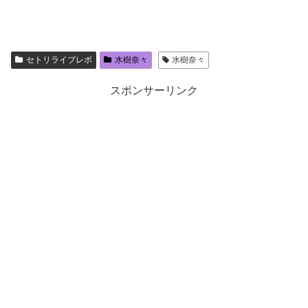
セトリライブレポ
水樹奈々
水樹奈々
スポンサーリンク