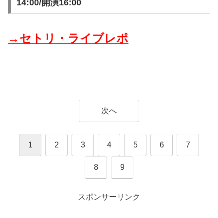
14:00/開演16:00
→セトリ・ライブレポ
次へ
1
2
3
4
5
6
7
8
9
スポンサーリンク