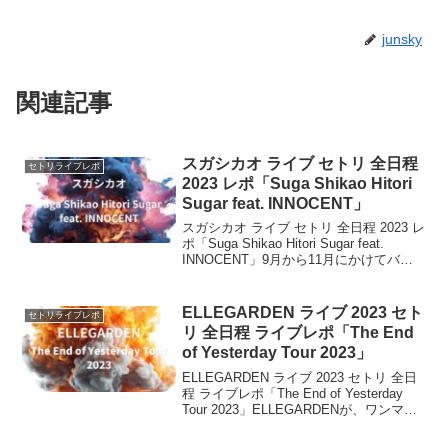
junsky
関連記事
スガシカオ ライブ セトリ 全日程
セトリライブレポ
2023 レポ「Suga Shikao Hitori
Sugar feat. INNOCENT」
スガシカオ ライブ セトリ 全日程 2023 レ
ポ「Suga Shikao Hitori Sugar feat.
INNOCENT」9月から11月にかけてバン
ド編成の全国ツアー「SUGA
SHIKAO『INNOCENT』TOUR」を行う
スガ...
ELLEGARDEN ライブ 2023 セト
セトリライブレポ
リ 全日程 ライブレポ「The End
of Yesterday Tour 2023」
ELLEGARDEN ライブ 2023 セトリ 全日
程 ライブレポ「The End of Yesterday
Tour 2023」ELLEGARDENが、ワンマ
ン・ツアー"The End of Yesterday Tour
2023"の開催...