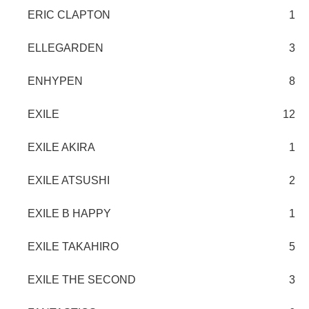
ERIC CLAPTON
1
ELLEGARDEN
3
ENHYPEN
8
EXILE
12
EXILE AKIRA
1
EXILE ATSUSHI
2
EXILE B HAPPY
1
EXILE TAKAHIRO
5
EXILE THE SECOND
3