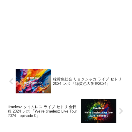
緑黄色社会 リョクシャカ ライブ セトリ
2024 レポ 「緑黄色大夜祭2024」
timelesz タイムレス ライブ セトリ 全日
程 2024 レポ 「We’re timelesz Live Tour
2024 episode 0」