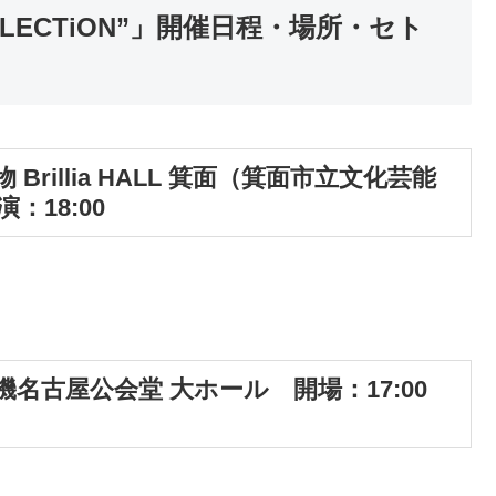
“REFLECTiON”」開催日程・場所・セト
 Brillia HALL 箕面（箕面市立文化芸能
：18:00
鋼機名古屋公会堂 大ホール 開場：17:00