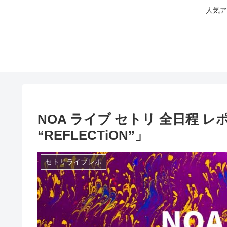
人気ア
NOA ライブ セトリ 全日程 レポ 20
“REFLECTiON”」
セトリライブレポ