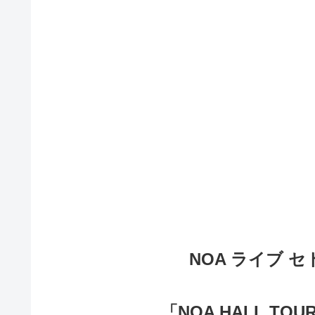
NOA ライブ セト
「NOA HALL TOUR