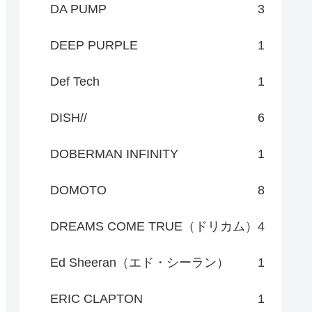
DA PUMP
3
DEEP PURPLE
1
Def Tech
1
DISH//
6
DOBERMAN INFINITY
1
DOMOTO
8
DREAMS COME TRUE（ドリカム）
4
Ed Sheeran（エド・シーラン）
1
ERIC CLAPTON
1