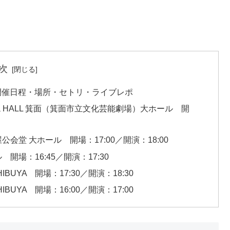
次
TiON”」開催日程・場所・セトリ・ライブレポ
llia HALL 箕面（箕面市立文化芸能劇場）大ホール 開
公会堂 大ホール 開場：17:00／開演：18:00
 開場：16:45／開演：17:30
HIBUYA 開場：17:30／開演：18:30
HIBUYA 開場：16:00／開演：17:00