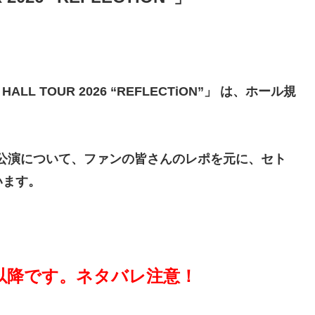
L TOUR 2026 “REFLECTiON”」 は、ホール規
CTiON”」公演について、ファンの皆さんのレポを元に、セト
います。
以降です。ネタバレ注意！