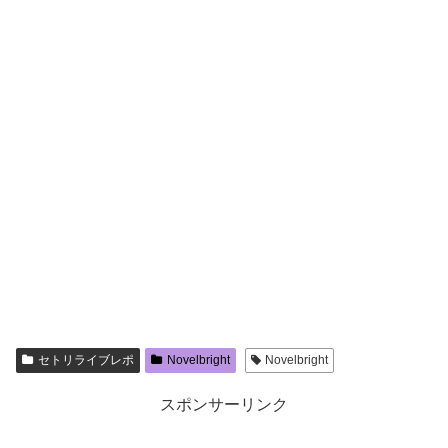
セトリライブレポ
Novelbright
Novelbright
スポンサーリンク