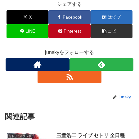
シェアする
X
Facebook
はてブ
LINE
Pinterest
コピー
junskyをフォローする
junsky
関連記事
玉置浩二 ライブ セトリ 全日程
セトリライブレポ