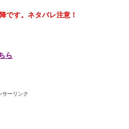
降です。ネタバレ注意！
ちら
ンサーリンク