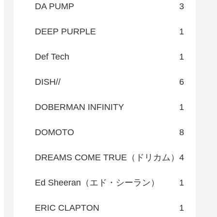
DA PUMP
3
DEEP PURPLE
1
Def Tech
1
DISH//
6
DOBERMAN INFINITY
1
DOMOTO
8
DREAMS COME TRUE（ドリカム）
4
Ed Sheeran（エド・シーラン）
1
ERIC CLAPTON
1