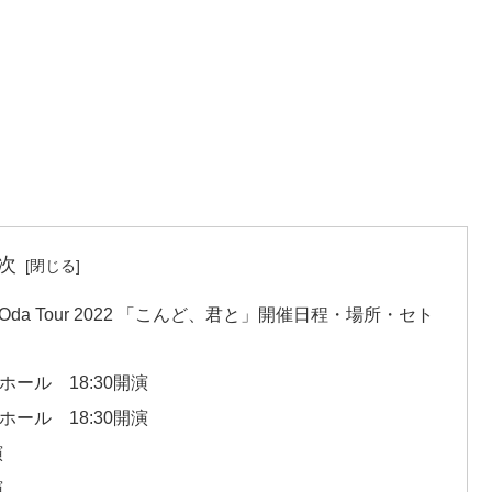
次
a Oda Tour 2022 「こんど、君と」開催日程・場所・セト
ール 18:30開演
ール 18:30開演
演
演