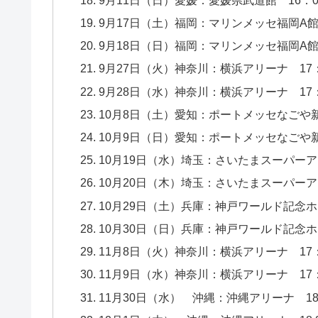
9月17日（土）福岡：マリンメッセ福岡A館 1
9月18日（日）福岡：マリンメッセ福岡A館 1
9月27日（火）神奈川：横浜アリーナ 17：0
9月28日（水）神奈川：横浜アリーナ 17：0
10月8日（土）愛知：ポートメッセなごや新第
10月9日（日）愛知：ポートメッセなごや新第
10月19日（水）埼玉：さいたまスーパーアリー
10月20日（木）埼玉：さいたまスーパーアリー
10月29日（土）兵庫：神戸ワールド記念ホール
10月30日（日）兵庫：神戸ワールド記念ホール
11月8日（火）神奈川：横浜アリーナ 17：0
11月9日（水）神奈川：横浜アリーナ 17：0
11月30日（水） 沖縄：沖縄アリーナ 18