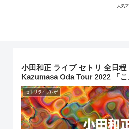
人気ア
小田和正 ライブ セトリ 全日程 20
Kazumasa Oda Tour 202
セトリライブレポ