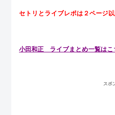
セトリとライブレポは２ページ以
小田和正 ライブまとめ一覧はこ
スポ