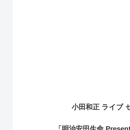
小田和正 ライブ セ
「明治安田生命 Presents 