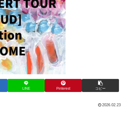
LINE
Pinterest
コピー
2026.02.23