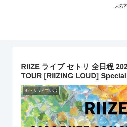
人気ア
RIIZE ライブ セトリ 全日程 2025
TOUR [RIIZING LOUD] Specia
セトリライブレポ