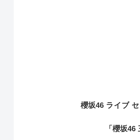
櫻坂46 ライブ セ
「櫻坂46