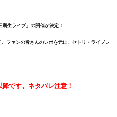
6「三期生ライブ」の開催が決定！
て、ファンの皆さんのレポを元に、セトリ・ライブレ
以降です。ネタバレ注意！