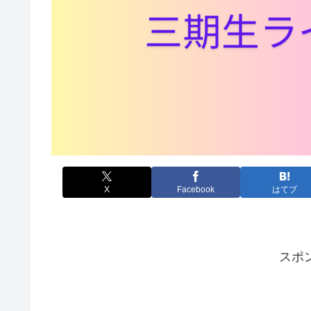
X
Facebook
はてブ
スポ