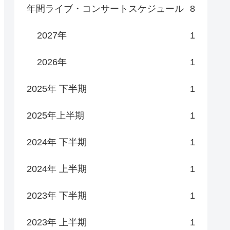
年間ライブ・コンサートスケジュール
8
2027年
1
2026年
1
2025年 下半期
1
2025年上半期
1
2024年 下半期
1
2024年 上半期
1
2023年 下半期
1
2023年 上半期
1