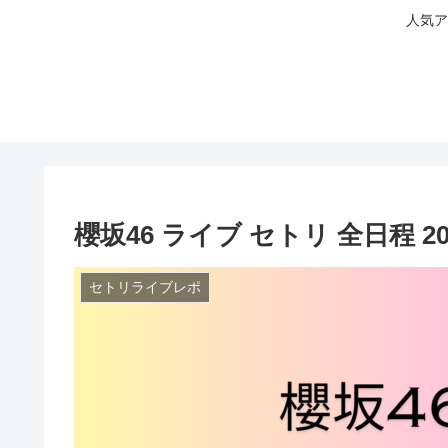
人気ア
櫻坂46 ライブ セトリ 全日程 2
セトリライブレポ