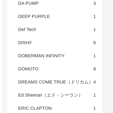
DA PUMP
3
DEEP PURPLE
1
Def Tech
1
DISH//
6
DOBERMAN INFINITY
1
DOMOTO
8
DREAMS COME TRUE（ドリカム）
4
Ed Sheeran（エド・シーラン）
1
ERIC CLAPTON
1