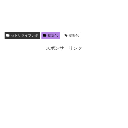
セトリライブレポ
櫻坂46
櫻坂46
スポンサーリンク