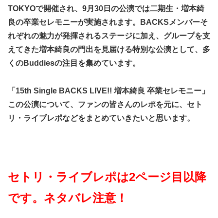
TOKYOで開催され、9月30日の公演では二期生・増本綺
良の卒業セレモニーが実施されます。BACKSメンバーそ
れぞれの魅力が発揮されるステージに加え、グループを支
えてきた増本綺良の門出を見届ける特別な公演として、多
くのBuddiesの注目を集めています。
「15th Single BACKS LIVE!! 増本綺良 卒業セレモニー」
この公演について、ファンの皆さんのレポを元に、セト
リ・ライブレポなどをまとめていきたいと思います。
セトリ・ライブレポは2ページ目以降
です。ネタバレ注意！