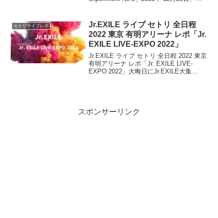
梨和也「Inside 23 experiment No.0」東
京：ビルボード東京 公演開...
Jr.EXILE ライブ セトリ 全日程
セトリライブレポ
2022 東京 有明アリーナ レポ「Jr.
EXILE LIVE-EXPO 2022」
Jr.EXILE ライブ セトリ 全日程 2022 東京
有明アリーナ レポ「Jr. EXILE LIVE-
EXPO 2022」大晦日にJr.EXILE大集
合!! ※ GENERATIONS / THE
RAMPAGE / FANTASTI...
スポンサーリンク