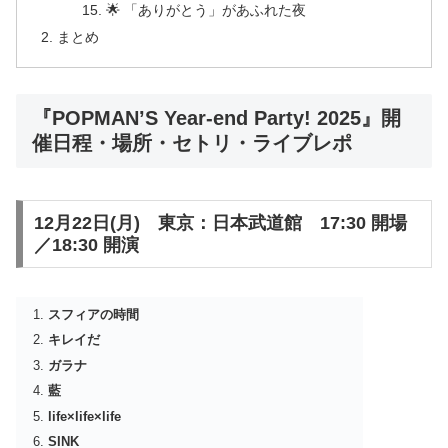
🌟 「ありがとう」があふれた夜
まとめ
『POPMAN’S Year-end Party! 2025』開
催日程・場所・セトリ・ライブレポ
12月22日(月) 東京：日本武道館 17:30 開場
／18:30 開演
スフィアの時間
キレイだ
ガラナ
藍
life×life×life
SINK