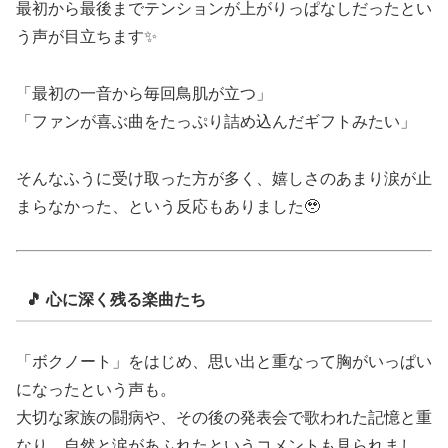
最初から最後までテンションが上がりっぱなしだったとい
う声が目立ちます✨
「最初の一音から毎回鳥肌が立つ」
「ファンが喜ぶ曲をたっぷり詰め込んだギフトみたい」
そんなふうに受け取った方が多く、嬉しさのあまり涙が止
まらなかった、という反応もありました🥹
🎵 心に深く残る楽曲たち
「ボクノート」をはじめ、思い出と重なって胸がいっぱい
になったという声も。
大切な家族の闘病や、その後の発表会で歌われた記憶と重
なり、自然と涙があふれたというコメントも見られまし