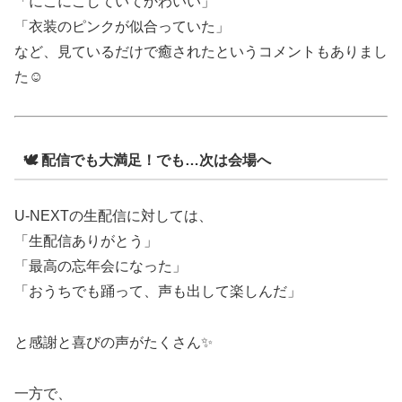
「にこにこしていてかわいい」
「衣装のピンクが似合っていた」
など、見ているだけで癒されたというコメントもありまし
た☺️
🕊 配信でも大満足！でも…次は会場へ
U-NEXTの生配信に対しては、
「生配信ありがとう」
「最高の忘年会になった」
「おうちでも踊って、声も出して楽しんだ」
と感謝と喜びの声がたくさん✨
一方で、