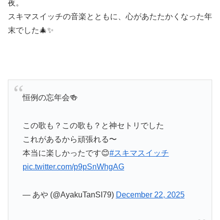
夜。
スキマスイッチの音楽とともに、心があたたかくなった年
末でした🎄✨
恒例の忘年会🍻
この歌も？この歌も？と神セトリでした
これがあるから頑張れる〜
本当に楽しかったです😊
#スキマスイッチ
pic.twitter.com/p9pSnWhgAG
— あや (@AyakuTanSI79)
December 22, 2025