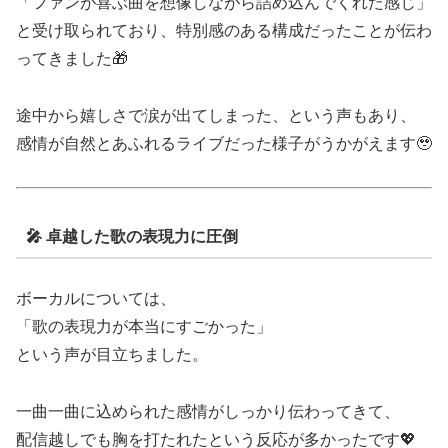
「ファンが喜ぶ曲を想像しながら詰め込んでくれた感じ」
と受け取られており、特別感のある構成だったことが伝わ
ってきました🎁
途中から嬉しさで涙が出てしまった、という声もあり、
感情が自然とあふれるライブだった様子がうかがえます🥹
🎤 卓越した歌の表現力に圧倒
ボーカルについては、
「歌の表現力が本当にすごかった」
という声が目立ちました。
一曲一曲に込められた感情がしっかり伝わってきて、
配信越しでも胸を打たれたという反応が多かったです💖