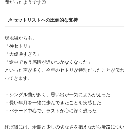
間だったようです😊
🎶 セットリストへの圧倒的な支持
現地組からも、
「神セトリ」
「大優勝すぎる」
「途中でもう感情が追いつかなくなった」
といった声が多く、今年のセトリが特別だったことが伝わ
ってきます。
・シングル曲が多く、思い出が一気によみがえった
・長い年月を一緒に歩んできたことを実感した
・バラード中心で、ラストが心に深く残った
終演後には、余韻と少しの切なさを抱えながら帰路につい