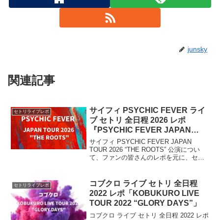
junsky
関連記事
サイフィ PSYCHIC FEVER ライ
セトリライブレポ
ブ セトリ 全日程 2026 レポ
『PSYCHIC FEVER JAPAN
TOUR 2026 “THE ROOTS”』
サイフィ PSYCHIC FEVER JAPAN
TOUR 2026 “THE ROOTS” 公演につい
て、ファンの皆さんのレポを元に、セト
リ・ライブレポをまとめます。日本5都市
を巡るツアー開催！2026年4月から日本全
国を巡るライブツアー開催。
コブクロ ライブ セトリ 全日程
セトリライブレポ
2022 レポ「KOBUKURO LIVE
TOUR 2022 “GLORY DAYS”」
コブクロ ライブ セトリ 全日程 2022 レポ