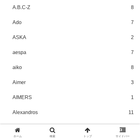
A.B.C-Z
8
Ado
7
ASKA
2
aespa
7
aiko
8
Aimer
3
AIMERS
1
Alexandros
11
AmBitious
3
ホーム
検索
トップ
サイドバー