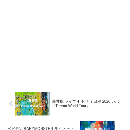
藤井風 ライブ セトリ 全日程 2026 レポ
『Prema World Tour』
ベビモン BABYMONSTER ライブ セト