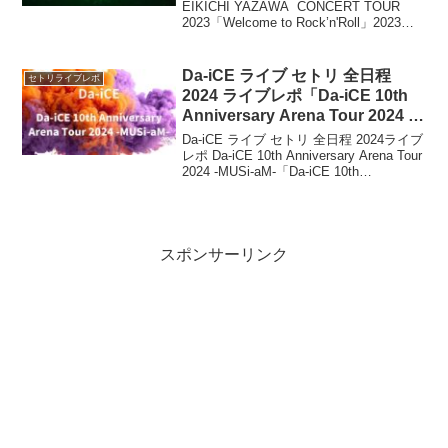
Rock’n’Roll」
EIKICHI YAZAWA CONCERT TOUR
2023「Welcome to Rock’n'Roll」2023
年、9都市 全18公演 アリーナツアー
EIKICHI YAZAWA...
Da-iCE ライブ セトリ 全日程
セトリライブレポ
2024 ライブレポ「Da-iCE 10th
Anniversary Arena Tour 2024 -
MUSi-aM-」
Da-iCE ライブ セトリ 全日程 2024ライブ
レポ Da-iCE 10th Anniversary Arena Tour
2024 -MUSi-aM-「Da-iCE 10th
Anniversary Arena Tour 2024 -...
スポンサーリンク