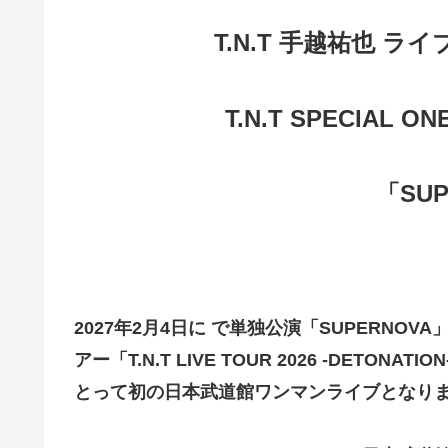
T.N.T 手越祐也 ライ
T.N.T SPECIAL O
「SUP
2027年2月4日に で単独公演「SUPERNO
アー「T.N.T LIVE TOUR 2026 -DE
とって初の日本武道館ワンマンライブとなり