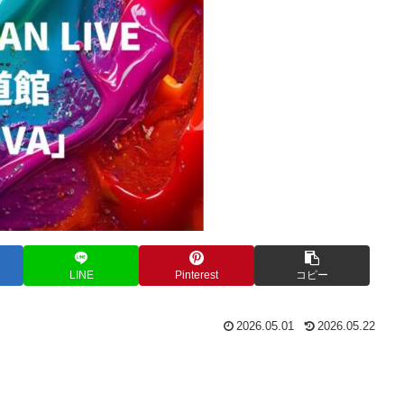
LINE
Pinterest
コピー
2026.05.01
2026.05.22