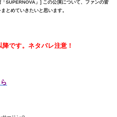
 日本武道館「SUPERNOVA」] この公演について、ファンの皆
をまとめていきたいと思います。
以降です。ネタバレ注意！
ちら