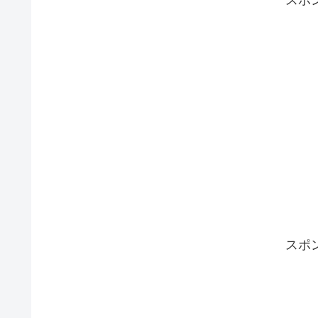
スポ
スポ