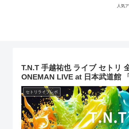
人気ア
T.N.T 手越祐也 ライブ セトリ 全日程
ONEMAN LIVE at 日本武道館 
セトリライブレポ