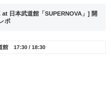
IVE at 日本武道館「SUPERNOVA」] 開
レポ
7:30 / 18:30