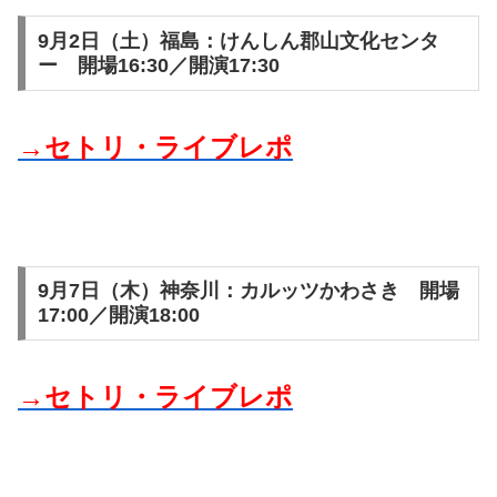
9月2日（土）福島：けんしん郡山文化センタ
ー 開場16:30／開演17:30
→セトリ・ライブレポ
9月7日（木）神奈川：カルッツかわさき 開場
17:00／開演18:00
→セトリ・ライブレポ