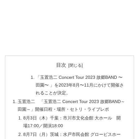
目次
「玉置浩二 Concert Tour 2023 故郷BAND 〜
田園〜 」を2023年8月〜11月にかけて開催さ
れることが決定。
玉置浩二 「玉置浩二 Concert Tour 2023 故郷BAND～
田園～」開催日程・場所・セトリ・ライブレポ
8月3日（木）千葉：市川市文化会館 大ホール 開
場17:00／開演18:00
8月7日（月）茨城：水戸市民会館 グロービスホー