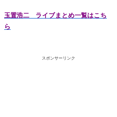
玉置浩二 ライブまとめ一覧はこち
ら
スポンサーリンク