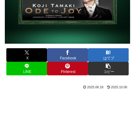
X
Facebook
はてブ
LINE
Pinterest
コピー
2025.06.18
2025.10.06