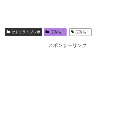
セトリライブレポ
玉置浩二
玉置浩二
スポンサーリンク