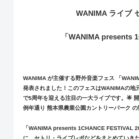
WANIMA ライブ 
「WANIMA presents 
WANIMA が主催する野外音楽フェス 「WANIMA pr
発表されました！このフェスはWANIMAの地
で5周年を迎える注目の一大ライブです。🌟 開催
例年通り 熊本県農業公園カントリーパーク 
「WANIMA presents 1CHANCE FES
に、セトリ・ライブレポなどをまとめていき