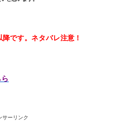
以降です。ネタバレ注意！
ちら
ンサーリンク