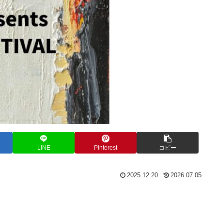
LINE
Pinterest
コピー
2025.12.20
2026.07.05