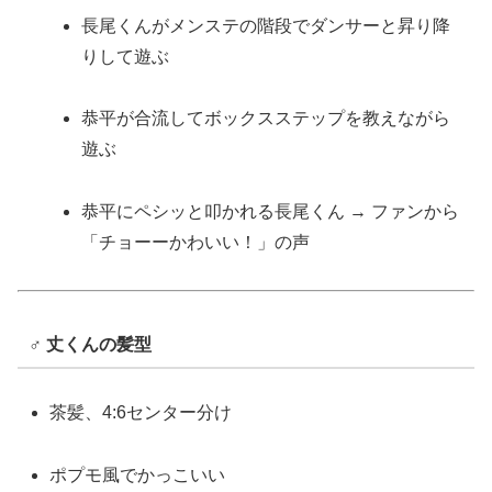
長尾くんがメンステの階段でダンサーと昇り降
りして遊ぶ
恭平が合流してボックスステップを教えながら
遊ぶ
恭平にペシッと叩かれる長尾くん → ファンから
「チョーーかわいい！」の声
‍♂️ 丈くんの髪型
茶髪、4:6センター分け
ポプモ風でかっこいい