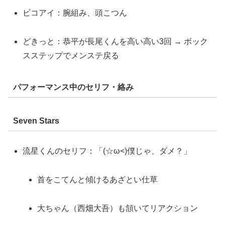
ビコアイ：腕組み、頭こつん
どきっと：恭平が長尾くんを高い高い3回 → ボック
スステップでメンステ戻る
パフォーマンス中のセリフ・絡み
Seven Stars
流星くんのセリフ：「(☆ω<)僕じゃ、ダメ？」
首をこてんと傾けるあざとい仕草
大ちゃん（西畑大吾）も頷いてリアクション