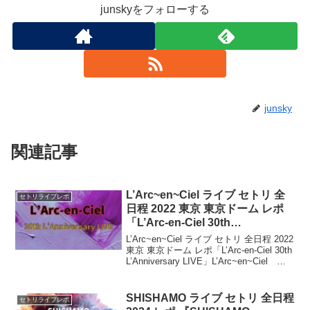
junskyをフォローする
junsky
関連記事
L’Arc~en~Ciel ライブ セトリ 全
セトリライブレポ
日程 2022 東京 東京ドーム レポ
「L’Arc-en-Ciel 30th
L’Anniversary LIVE」
L’Arc~en~Ciel ライブ セトリ 全日程 2022
東京 東京ドーム レポ「L’Arc-en-Ciel 30th
L’Anniversary LIVE」L’Arc~en~Ciel ラ
イブまとめ一覧はこちらL’Arc~en~Ciel...
SHISHAMO ライブ セトリ 全日程
セトリライブレポ