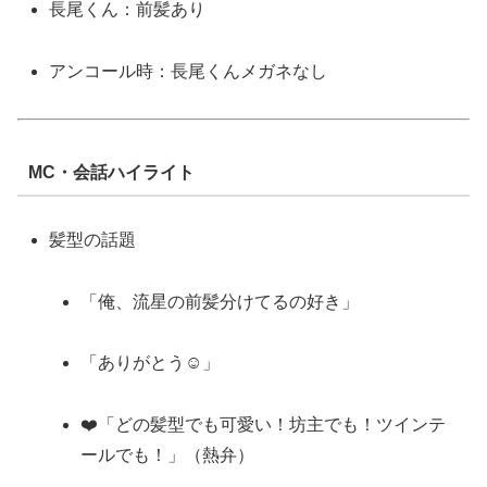
長尾くん：前髪あり
アンコール時：長尾くんメガネなし
MC・会話ハイライト
髪型の話題
「俺、流星の前髪分けてるの好き」
「ありがとう☺️」
❤️「どの髪型でも可愛い！坊主でも！ツインテ
ールでも！」（熱弁）