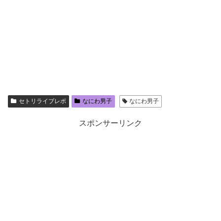
セトリライブレポ
なにわ男子
なにわ男子
スポンサーリンク