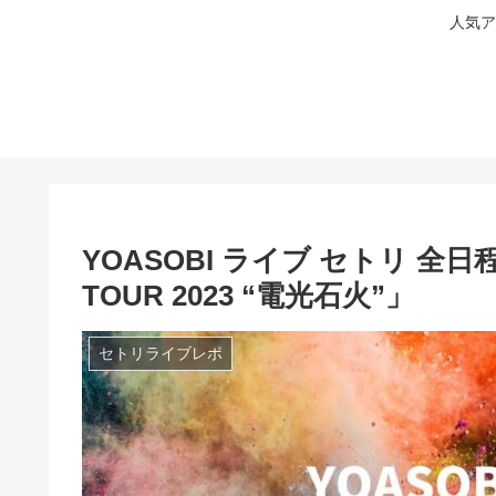
人気ア
YOASOBI ライブ セトリ 全日程 
TOUR 2023 “電光石火”」
セトリライブレポ