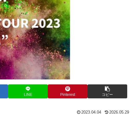
LINE
Pinterest
コピー
2023.04.04
2026.05.29