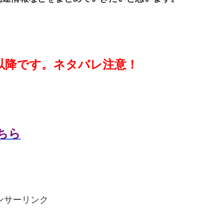
以降です。ネタバレ注意！
こちら
ンサーリンク