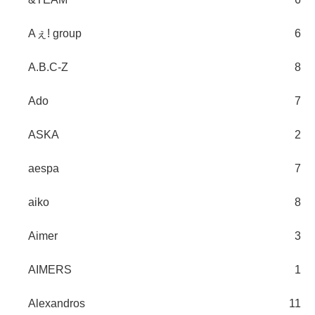
Aぇ! group
6
A.B.C-Z
8
Ado
7
ASKA
2
aespa
7
aiko
8
Aimer
3
AIMERS
1
Alexandros
11