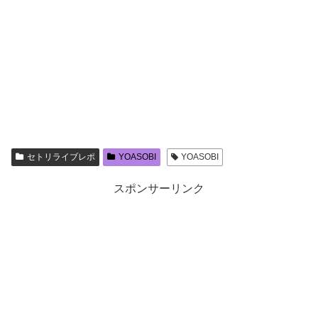
セトリライブレポ
YOASOBI
YOASOBI
スポンサーリンク