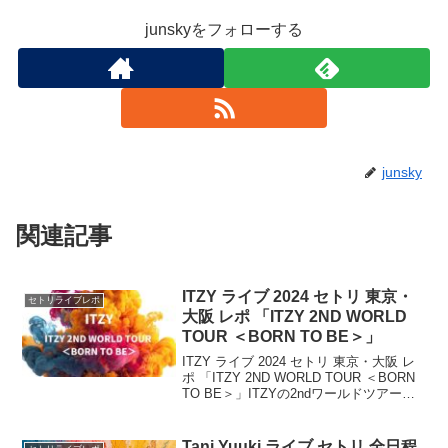
junskyをフォローする
junsky
関連記事
ITZY ライブ 2024 セトリ 東京・
セトリライブレポ
大阪 レポ 「ITZY 2ND WORLD
TOUR ＜BORN TO BE＞」
ITZY ライブ 2024 セトリ 東京・大阪 レ
ポ 「ITZY 2ND WORLD TOUR ＜BORN
TO BE＞」ITZYの2ndワールドツアー
「BORN TO BE」の追加公演が発表され
ました。「BORN TO BE」で2月24日...
Tani Yuuki ライブ セトリ 全日程