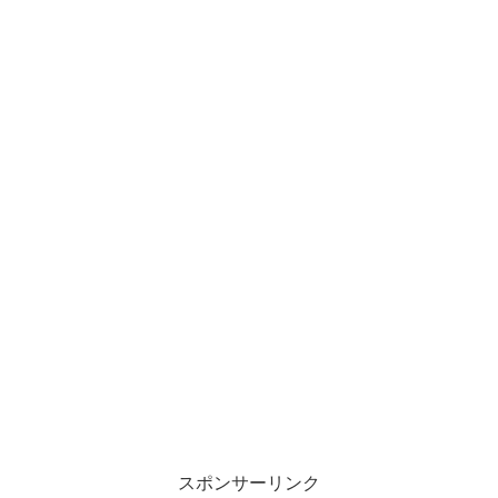
スポンサーリンク