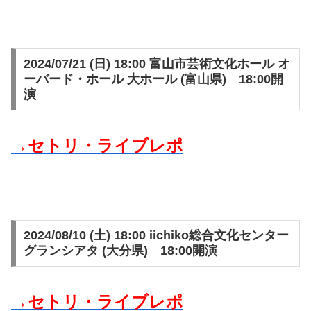
2024/07/21 (日) 18:00 富山市芸術文化ホール オ
ーバード・ホール 大ホール (富山県) 18:00開
演
→セトリ・ライブレポ
2024/08/10 (土) 18:00 iichiko総合文化センター
グランシアタ (大分県) 18:00開演
→セトリ・ライブレポ