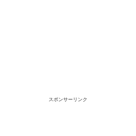
スポンサーリンク