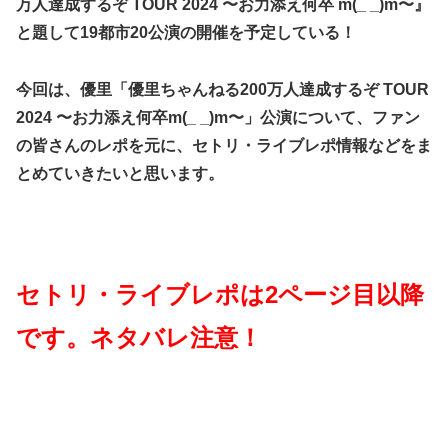
万⼈達成するぞ TOUR 2024 〜お⼒添え何卒 m(_ _)m〜』
と題して19都市20公演の開催を予定している！
今回は、優里「優⾥ちゃんねる200万⼈達成するぞ TOUR
2024 〜お⼒添え何卒m(_ _)m〜」公演について、ファン
の皆さんのレポを元に、セトリ・ライブレポ情報などをま
とめていきたいと思います。
セトリ・ライブレポは2ページ目以降
です。ネタバレ注意！