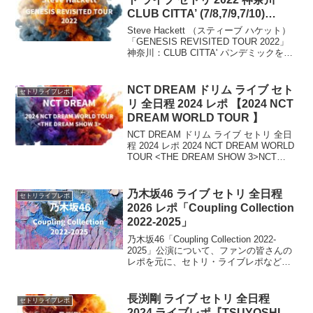
CLUB CITTA’ (7/8,7/9,7/10)
「GENESIS REVISITED TOUR
Steve Hackett （スティーブ ハケット）
2022」
「GENESIS REVISITED TOUR 2022」
神奈川：CLUB CITTA' パンデミックを乗
り越え、スーパー・ライブ2022の先陣を
切って再来日！プログレッシヴ・ロック
界、最...
NCT DREAM ドリム ライブ セト
セトリライブレポ
リ 全日程 2024 レポ 【2024 NCT
DREAM WORLD TOUR
】
NCT DREAM ドリム ライブ セトリ 全日
程 2024 レポ 2024 NCT DREAM WORLD
TOUR <THE DREAM SHOW 3>NCT
DREAM 3度目のワールドツアー 2024
NCT DREAM WORLD...
乃木坂46 ライブ セトリ 全日程
セトリライブレポ
2026 レポ「Coupling Collection
2022-2025」
乃木坂46「Coupling Collection 2022-
2025」公演について、ファンの皆さんの
レポを元に、セトリ・ライブレポなどを
まとめます。2026年2月20日（金）・21
日（土）の2日間、東京・有明アリーナに
て『Coupling Collection 2022-2025』 の
長渕剛 ライブ セトリ 全日程
セトリライブレポ
開催発表。
2024 ライブレポ『TSUYOSHI