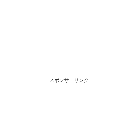
スポンサーリンク