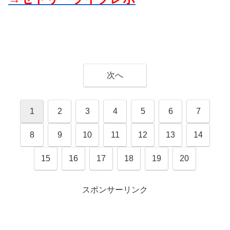
次へ
1
2
3
4
5
6
7
8
9
10
11
12
13
14
15
16
17
18
19
20
スポンサーリンク