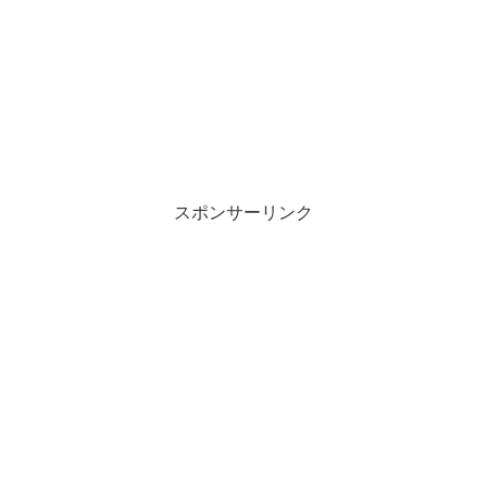
スポンサーリンク