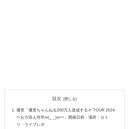
目次
優里「優⾥ちゃんねる200万⼈達成するぞ TOUR 2024
〜お⼒添え何卒m(_ _)m〜」開催日程・場所・セト
リ・ライブレポ