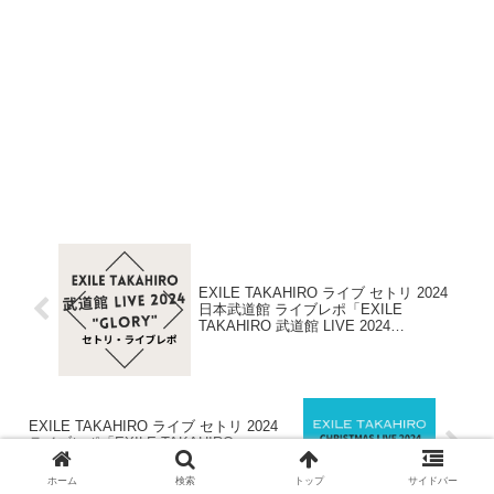
EXILE TAKAHIRO ライブ セトリ 2024
日本武道館 ライブレポ「EXILE
TAKAHIRO 武道館 LIVE 2024
“GLORY”」
EXILE TAKAHIRO ライブ セトリ 2024
ライブレポ「EXILE TAKAHIRO
CHRISTMAS LIVE 2024 “Winter Song” ～
Love～」
ホーム
検索
トップ
サイドバー