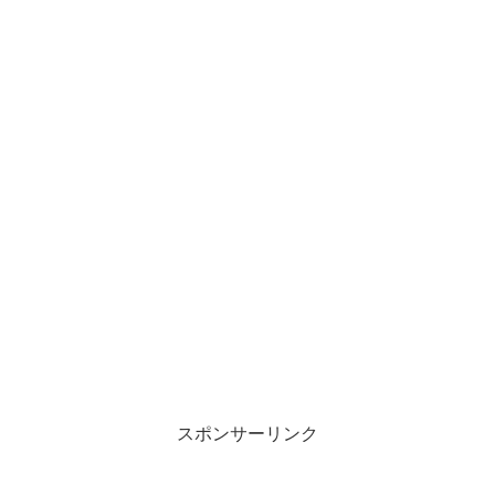
スポンサーリンク