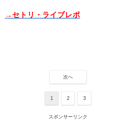
→セトリ・ライブレポ
次へ
1
2
3
スポンサーリンク