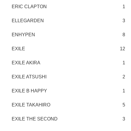
ERIC CLAPTON
1
ELLEGARDEN
3
ENHYPEN
8
EXILE
12
EXILE AKIRA
1
EXILE ATSUSHI
2
EXILE B HAPPY
1
EXILE TAKAHIRO
5
EXILE THE SECOND
3