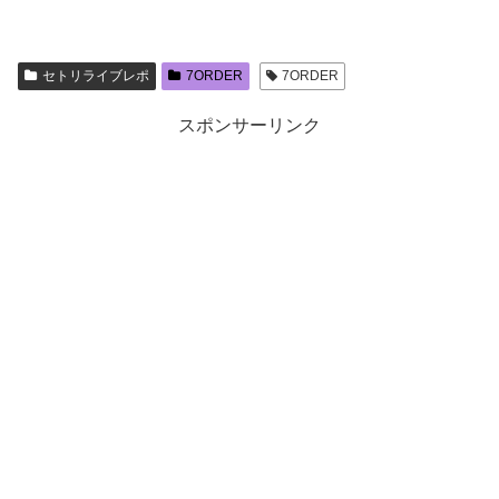
セトリライブレポ
7ORDER
7ORDER
スポンサーリンク