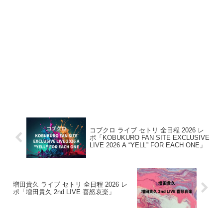
コブクロ ライブ セトリ 全日程 2026 レ
ポ「KOBUKURO FAN SITE EXCLUSIVE
LIVE 2026 A “YELL” FOR EACH ONE」
増田貴久 ライブ セトリ 全日程 2026 レ
ポ「増田貴久 2nd LIVE 喜怒哀楽」