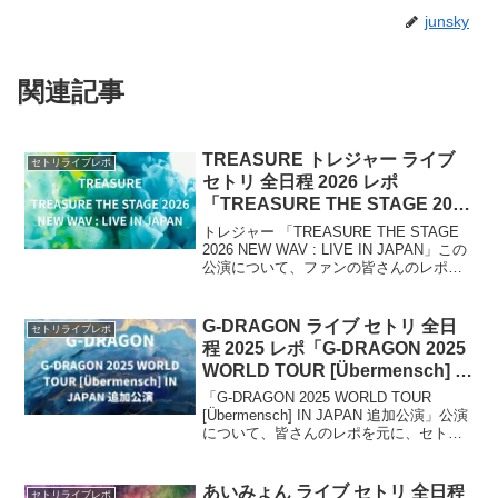
junsky
関連記事
TREASURE トレジャー ライブ
セトリライブレポ
セトリ 全日程 2026 レポ
「TREASURE THE STAGE 2026
NEW WAV : LIVE IN JAPAN」
トレジャー 「TREASURE THE STAGE
2026 NEW WAV : LIVE IN JAPAN」この
公演について、ファンの皆さんのレポを
元に、セトリ・ライブレポをまとめま
す。2026年7月から9月にかけて全国各地
で開催。7都市17公演を予定しています。
G-DRAGON ライブ セトリ 全日
セトリライブレポ
程 2025 レポ「G-DRAGON 2025
WORLD TOUR [Übermensch] IN
JAPAN 追加公演」
「G-DRAGON 2025 WORLD TOUR
[Übermensch] IN JAPAN 追加公演」公演
について、皆さんのレポを元に、セト
リ・ライブレポをまとめていきます。ア
ルバム『Übermensch』を引っ提げた日本
公演の追加日程です。
あいみょん ライブ セトリ 全日程
セトリライブレポ