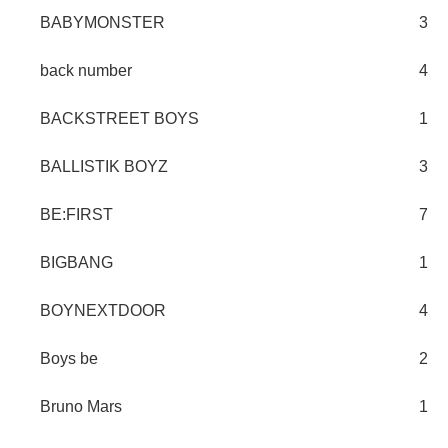
BABYMONSTER
3
back number
4
BACKSTREET BOYS
1
BALLISTIK BOYZ
3
BE:FIRST
7
BIGBANG
1
BOYNEXTDOOR
4
Boys be
2
Bruno Mars
1