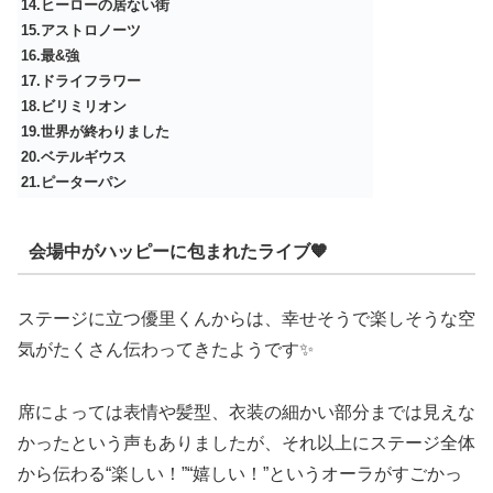
14.ヒーローの居ない街
15.アストロノーツ
16.最&強
17.ドライフラワー
18.ビリミリオン
19.世界が終わりました
20.ベテルギウス
21.ピーターパン
会場中がハッピーに包まれたライブ🧡
ステージに立つ優里くんからは、幸せそうで楽しそうな空
気がたくさん伝わってきたようです✨
席によっては表情や髪型、衣装の細かい部分までは見えな
かったという声もありましたが、それ以上にステージ全体
から伝わる“楽しい！”“嬉しい！”というオーラがすごかっ