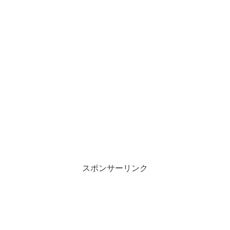
スポンサーリンク