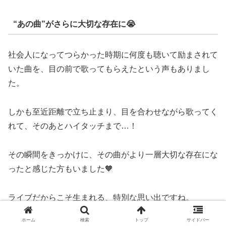
“あの曲”がさらに大切な存在に😭
社会人になってつらかった時期に何度も聴いて励まされて
いた曲を、目の前で歌ってもらえたという声もありまし
た。
しかも至近距離で立ち止まり、目を合わせながら歌ってく
れて、そのあとハイタッチまで…！
その瞬間をきっかけに、その曲がより一層大切な存在にな
ったと感じた方もいました🧡
ライブだからこそ生まれる、特別な思い出ですね。
ホーム
検索
トップ
サイドバー