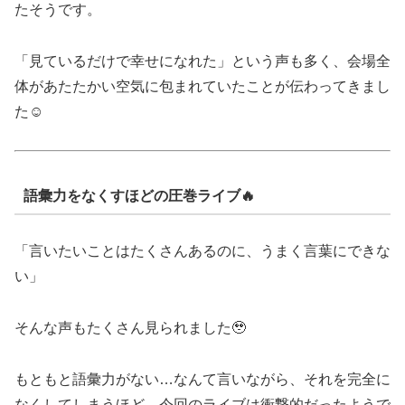
たそうです。
「見ているだけで幸せになれた」という声も多く、会場全
体があたたかい空気に包まれていたことが伝わってきまし
た☺️
語彙力をなくすほどの圧巻ライブ🔥
「言いたいことはたくさんあるのに、うまく言葉にできな
い」
そんな声もたくさん見られました🥹
もともと語彙力がない…なんて言いながら、それを完全に
なくしてしまうほど、今回のライブは衝撃的だったようで