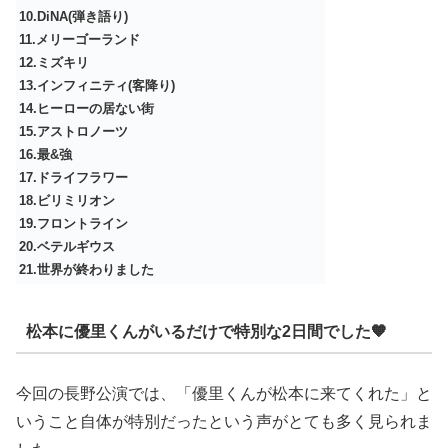
10.DiNA(弾き語り)
11.メリーゴーランド
12.ミズキリ
13.インフィニティ(客降り)
14.ヒーローの居ない街
15.アストロノーツ
16.最&強
17.ドライフラワー
18.ビリミリオン
19.フロントライン
20.ベテルギウス
21.世界が終わりました
松本に優里くんがいるだけで特別な2日間でした🧡
今回の長野公演では、「優里くんが松本に来てくれた」と
いうこと自体が特別だったという声がとても多く見られま