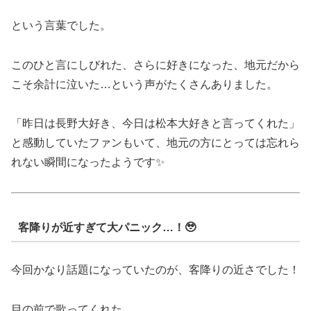
という言葉でした。
このひと言にしびれた、さらに好きになった、地元だから
こそ余計に泣いた…という声がたくさんありました。
「昨日は長野大好き、今日は松本大好きと言ってくれた」
と感動していたファンもいて、地元の方にとっては忘れら
れない瞬間になったようです✨
客降りが近すぎて大パニック…！🥹
今回かなり話題になっていたのが、客降りの近さでした！
目の前で歌ってくれた