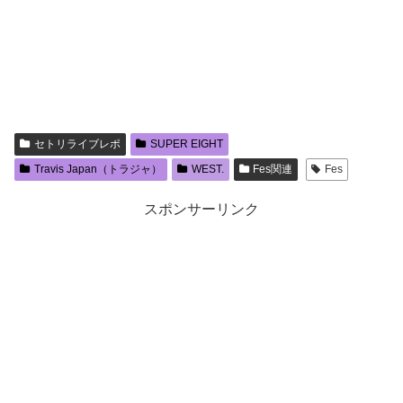
セトリライブレポ
SUPER EIGHT
Travis Japan（トラジャ）
WEST.
Fes関連
Fes
スポンサーリンク