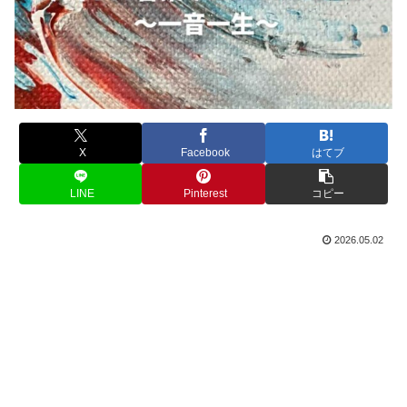
X
Facebook
はてブ
LINE
Pinterest
コピー
2026.05.02