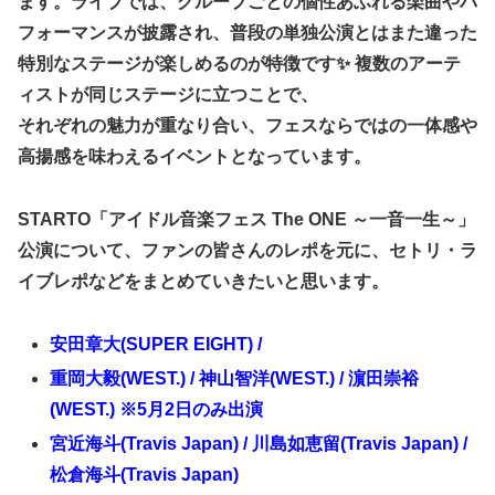
ます。ライブでは、グループごとの個性あふれる楽曲やパ
フォーマンスが披露され、普段の単独公演とはまた違った
特別なステージが楽しめるのが特徴です✨ 複数のアーテ
ィストが同じステージに立つことで、
それぞれの魅力が重なり合い、フェスならではの一体感や
高揚感を味わえるイベントとなっています。
STARTO「アイドル音楽フェス The ONE ～一音一生～」
公演について、ファンの皆さんのレポを元に、セトリ・ラ
イブレポなどをまとめていきたいと思います。
安田章大(SUPER EIGHT) /
重岡大毅(WEST.) / 神山智洋(WEST.) / 濵田崇裕
(WEST.) ※5月2日のみ出演
宮近海斗(Travis Japan) / 川島如恵留(Travis Japan) /
松倉海斗(Travis Japan)