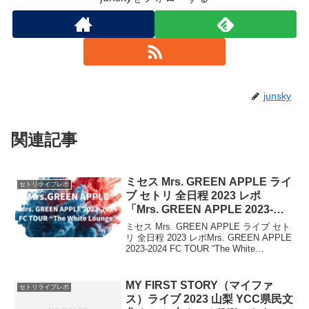
junsky
関連記事
ミセス Mrs. GREEN APPLE ライ
セトリライブレポ
ブ セトリ 全日程 2023 レポ
「Mrs. GREEN APPLE 2023-
2024 FC TOUR “The White Lou
ミセス Mrs. GREEN APPLE ライブ セト
nge” 」
リ 全日程 2023 レポMrs. GREEN APPLE
2023-2024 FC TOUR “The White
Lounge” 2023年 次なる全国ツアー『Mrs.
GREEN ...
MY FIRST STORY（マイファ
セトリライブレポ
ス）ライブ 2023 ⼭梨 YCC県⺠⽂