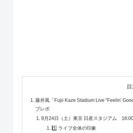
目
藤井風「Fujii Kaze Stadium Live “Feeli
ブレポ
8月24日（土）東京 日産スタジアム 16:00 開場 
1️⃣ ライブ全体の印象