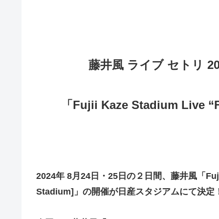
藤井風 ライブ セトリ 2
「Fujii Kaze Stadium Live “
2024年 8月24日・25日の２日間、藤井風「Fujii Kaze
Stadium]」の開催が日産スタジアムにて決定