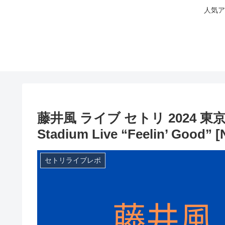
人気ア
藤井風 ライブ セトリ 2024 東京 
Stadium Live “Feelin’ Good” 
セトリライブレポ