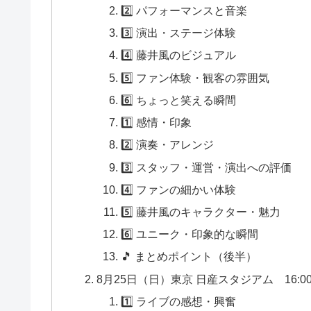
2️⃣ パフォーマンスと音楽
3️⃣ 演出・ステージ体験
4️⃣ 藤井風のビジュアル
5️⃣ ファン体験・観客の雰囲気
6️⃣ ちょっと笑える瞬間
1️⃣ 感情・印象
2️⃣ 演奏・アレンジ
3️⃣ スタッフ・運営・演出への評価
4️⃣ ファンの細かい体験
5️⃣ 藤井風のキャラクター・魅力
6️⃣ ユニーク・印象的な瞬間
🎵 まとめポイント（後半）
8月25日（日）東京 日産スタジアム 16:00 開場 
1️⃣ ライブの感想・興奮