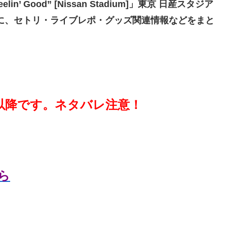
eelin’ Good” [Nissan Stadium]」東京 日産スタジア
に、セトリ・ライブレポ・グッズ関連情報などをまと
以降です。ネタバレ注意！
ら