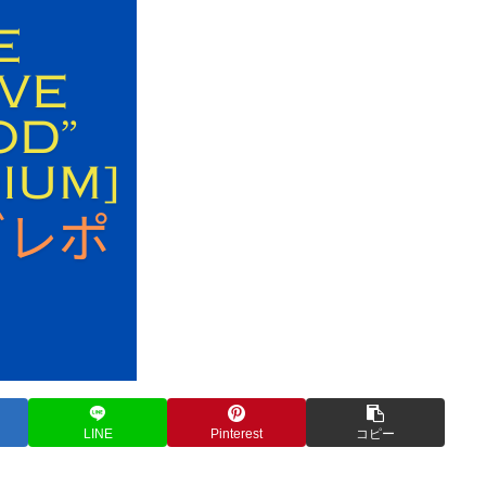
LINE
Pinterest
コピー