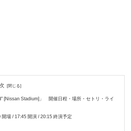
次
n’ Good” [Nissan Stadium]」 開催日程・場所・セトリ・ライ
/ 17:45 開演 / 20:15 終演予定