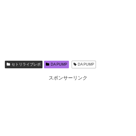
セトリライブレポ
DA PUMP
DA PUMP
スポンサーリンク