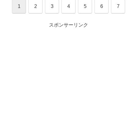
1
2
3
4
5
6
7
スポンサーリンク