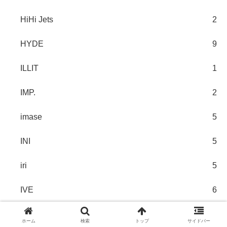
HiHi Jets
2
HYDE
9
ILLIT
1
IMP.
2
imase
5
INI
5
iri
5
IVE
6
ITZY
5
ホーム
検索
トップ
サイドバー